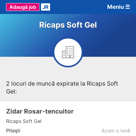
Meniu ☰
Adaugă job
JR
Ricaps Soft Gel
2 locuri de muncă expirate la Ricaps Soft
Gel:
Zidar Rosar-tencuitor
Ricaps Soft Gel
Piteşti
Acum o lună