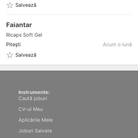
Salvează
Faiantar
Ricaps Soft Gel
Piteşti
Acum o lună
Salvează
Instrumente:
Caută joburi
CV-ul Meu
Aplicările Mele
Joburi Salvate