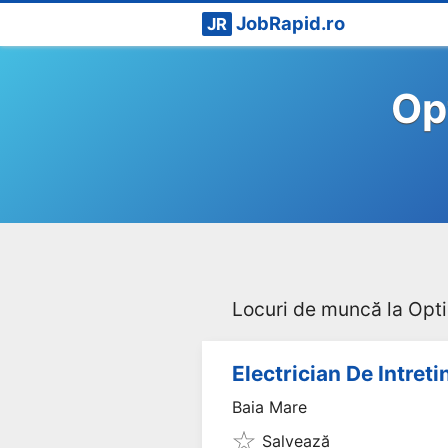
JobRapid.ro
JR
Op
Locuri de muncă la Opti
Electrician De Intreti
Baia Mare
Salvează