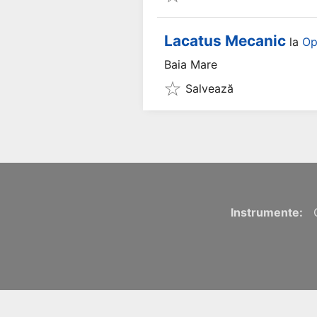
Lacatus Mecanic
la
Op
Baia Mare
Salvează
Instrumente: