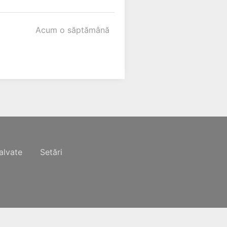
Acum o săptămână
alvate
Setări