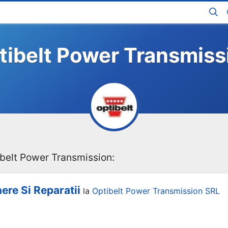
tibelt Power Transmiss
belt Power Transmission:
nere Si Reparatii
la
Optibelt Power Transmission SRL