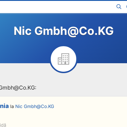
Nic Gmbh@Co.KG
c Gmbh@Co.KG:
nia
la
Nic Gmbh@Co.KG
idă