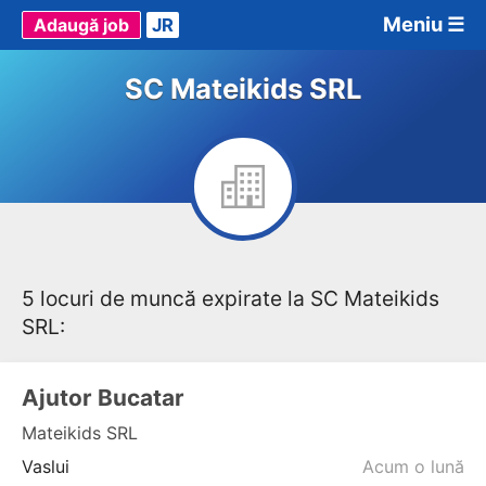
Meniu ☰
Adaugă job
JR
SC Mateikids SRL
5 locuri de muncă expirate la SC Mateikids
SRL:
Ajutor Bucatar
Mateikids SRL
Vaslui
Acum o lună