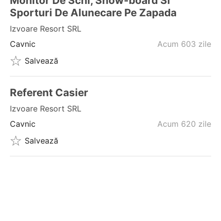
Monitor De Schi, Snow-board Si
Sporturi De Alunecare Pe Zapada
Izvoare Resort SRL
Cavnic
Acum 603 zile
Salvează
Referent Casier
Izvoare Resort SRL
Cavnic
Acum 620 zile
Salvează