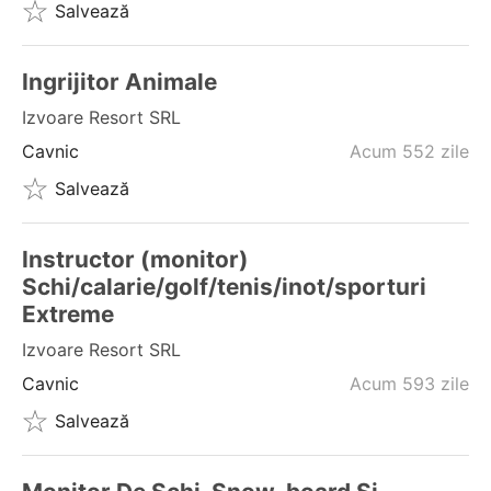
Salvează
Ingrijitor Animale
Izvoare Resort SRL
Cavnic
Acum 552 zile
Salvează
Instructor (monitor)
Schi/calarie/golf/tenis/inot/sporturi
Extreme
Izvoare Resort SRL
Cavnic
Acum 593 zile
Salvează