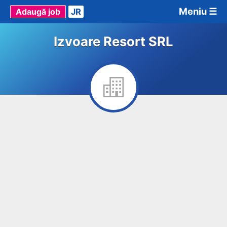
Meniu ☰
Adaugă job
JR
Izvoare Resort SRL