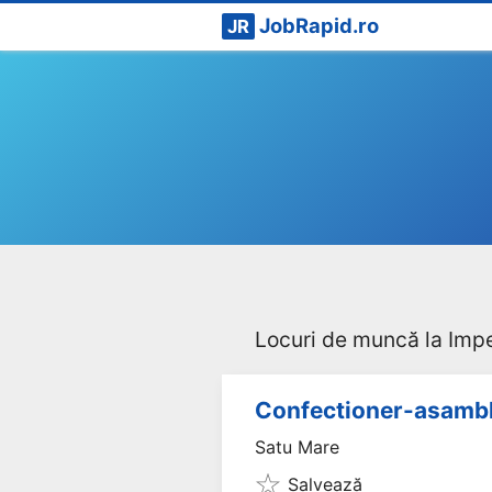
JobRapid.ro
JR
Locuri de muncă la Imp
Confectioner-asamblo
Satu Mare
Salvează