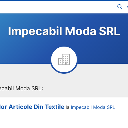
Impecabil Moda SRL
ecabil Moda SRL:
r Articole Din Textile
la
Impecabil Moda SRL