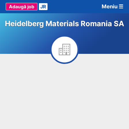
Meniu ☰
Adaugă job
JR
Heidelberg Materials Romania SA