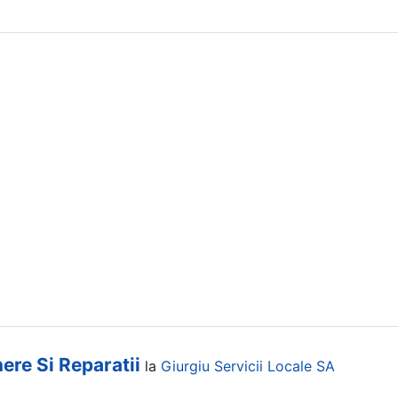
nere Si Reparatii
la
Giurgiu Servicii Locale SA