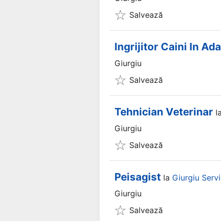
Salvează
Ingrijitor Caini In Ad
Giurgiu
Salvează
Tehnician Veterinar
l
Giurgiu
Salvează
Peisagist
la
Giurgiu Servi
Giurgiu
Salvează