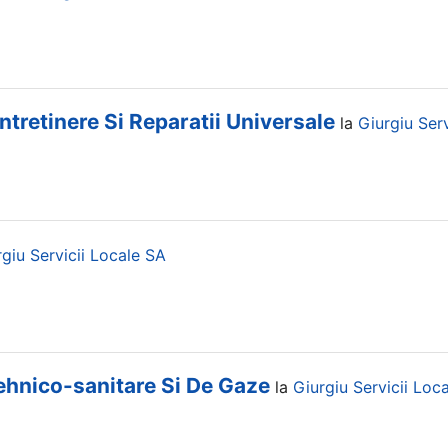
tretinere Si Reparatii Universale
la
Giurgiu Ser
rgiu Servicii Locale SA
 Tehnico-sanitare Si De Gaze
la
Giurgiu Servicii Loc