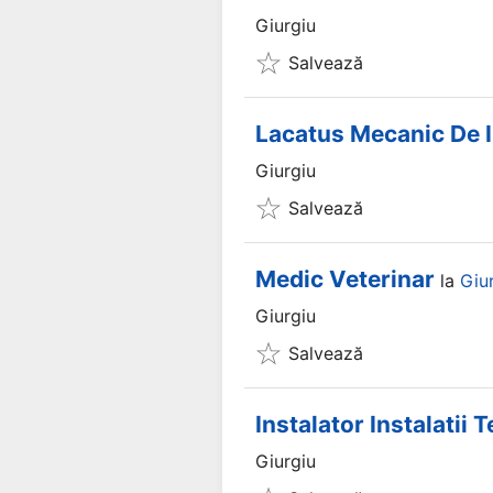
Giurgiu
Salvează
Lacatus Mecanic De In
Giurgiu
Salvează
Medic Veterinar
la
Giu
Giurgiu
Salvează
Instalator Instalatii
Giurgiu