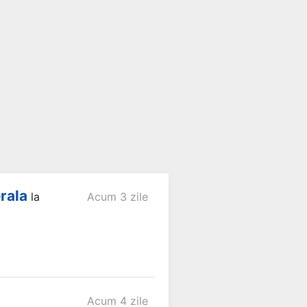
rala
la
Acum 3 zile
Acum 4 zile