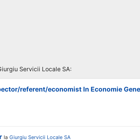
iurgiu Servicii Locale SA:
pector/referent/economist In Economie Gene
r
la
Giurgiu Servicii Locale SA