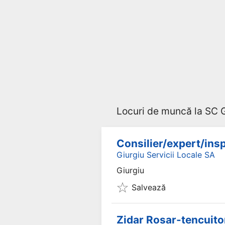
Locuri de muncă la SC G
Consilier/expert/ins
Giurgiu Servicii Locale SA
Giurgiu
Salvează
Zidar Rosar-tencuito