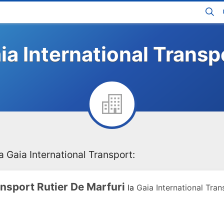
ia International Transp
a Gaia International Transport:
nsport Rutier De Marfuri
la
Gaia International Tran