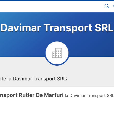
Davimar Transport SRL
ate la Davimar Transport SRL:
nsport Rutier De Marfuri
la
Davimar Transport SR