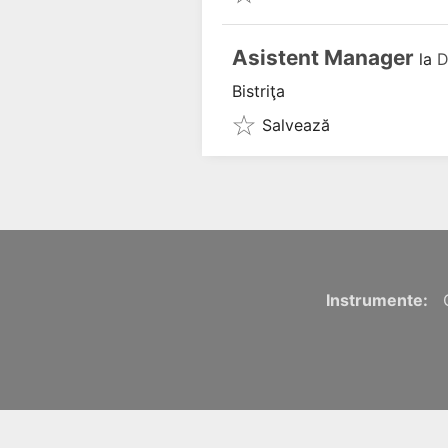
Asistent Manager
la
D
Bistriţa
Salvează
Instrumente: