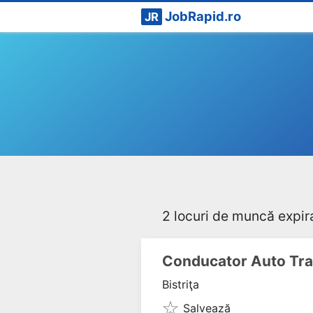
JobRapid.ro
JR
2 locuri de muncă expir
Conducator Auto Tra
Bistriţa
Salvează