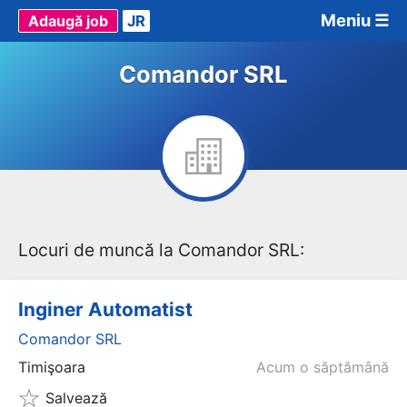
Meniu ☰
Adaugă job
JR
Comandor SRL
Locuri de muncă la Comandor SRL:
Inginer Automatist
Comandor SRL
Timişoara
Acum o săptămână
Salvează