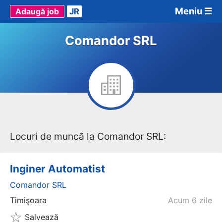
Meniu ☰
Adaugă job
JR
Comandor SRL
Locuri de muncă la Comandor SRL:
Inginer Automatist
Comandor SRL
Timişoara
Acum 6 zile
Salvează