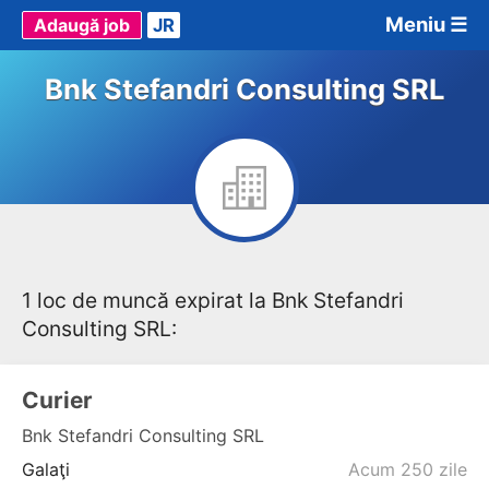
Meniu ☰
Adaugă job
JR
Bnk Stefandri Consulting SRL
1 loc de muncă expirat la Bnk Stefandri
Consulting SRL:
Curier
Bnk Stefandri Consulting SRL
Galaţi
Acum 250 zile