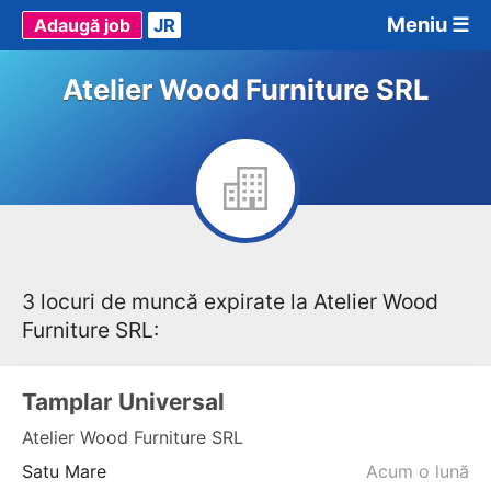
Meniu ☰
Adaugă job
JR
Atelier Wood Furniture SRL
3 locuri de muncă expirate la Atelier Wood
Furniture SRL:
Tamplar Universal
Atelier Wood Furniture SRL
Satu Mare
Acum o lună