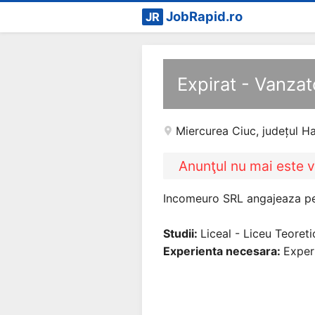
JobRapid.ro
JR
Expirat - Vanzat
Miercurea Ciuc
,
județul H
Anunţul nu mai este v
Incomeuro SRL angajeaza pent
Studii:
Liceal - Liceu Teoreti
Experienta necesara:
Exper