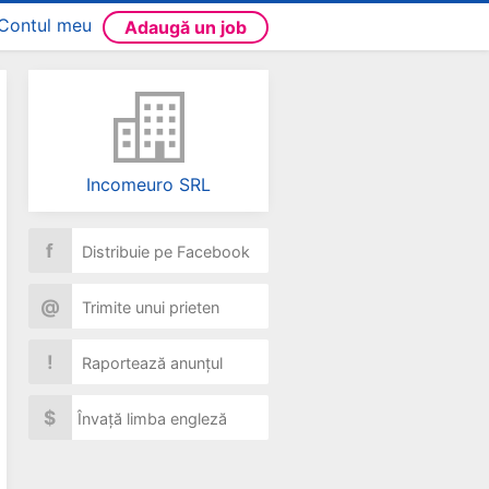
Contul meu
Adaugă un job
Incomeuro SRL
f
Distribuie pe Facebook
@
Trimite unui prieten
!
Raportează anunțul
$
Învață limba engleză