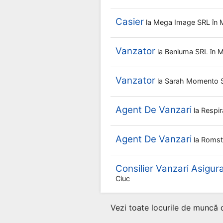
Casier
la
Mega Image SRL
în 
Vanzator
la
Benluma SRL
în 
Vanzator
la
Sarah Momento 
Agent De Vanzari
la
Respi
Agent De Vanzari
la
Romst
Consilier Vanzari Asigura
Ciuc
Vezi toate locurile de muncă 