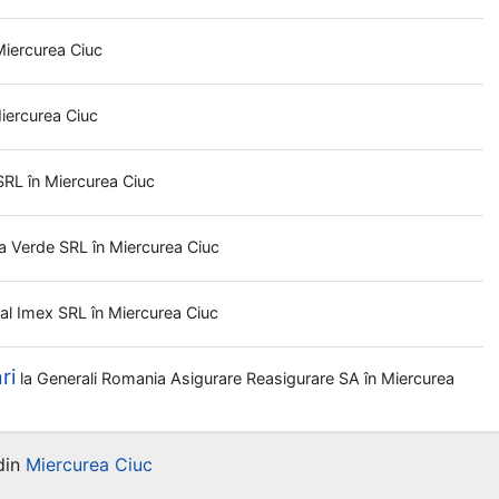
Miercurea Ciuc
Miercurea Ciuc
SRL
în Miercurea Ciuc
ra Verde SRL
în Miercurea Ciuc
al Imex SRL
în Miercurea Ciuc
ri
la
Generali Romania Asigurare Reasigurare SA
în Miercurea
din
Miercurea Ciuc