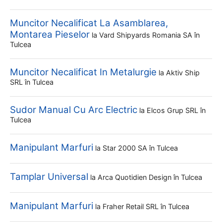
Muncitor Necalificat La Asamblarea,
Montarea Pieselor
la
Vard Shipyards Romania SA
în
Tulcea
Muncitor Necalificat In Metalurgie
la
Aktiv Ship
SRL
în Tulcea
Sudor Manual Cu Arc Electric
la
Elcos Grup SRL
în
Tulcea
Manipulant Marfuri
la
Star 2000 SA
în Tulcea
Tamplar Universal
la
Arca Quotidien Design
în Tulcea
Manipulant Marfuri
la
Fraher Retail SRL
în Tulcea