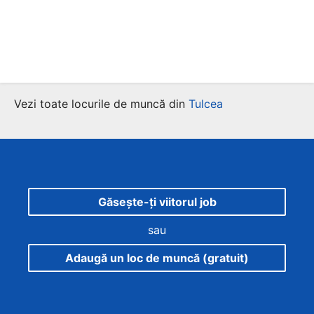
Vezi toate locurile de muncă din
Tulcea
Găsește-ți viitorul job
sau
Adaugă un loc de muncă (gratuit)