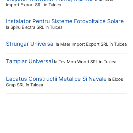
Import Export SRL
în Tulcea
Instalator Pentru Sisteme Fotovoltaice Solare
la
Spiru Electra SRL
în Tulcea
Strungar Universal
la
Maer Import Export SRL
în Tulcea
Tamplar Universal
la
Tcv Mob Wood SRL
în Tulcea
Lacatus Constructii Metalice Si Navale
la
Elcos
Grup SRL
în Tulcea