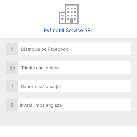
Pyfmobil Service SRL
f
Distribuie pe Facebook
@
Trimite unui prieten
!
Raportează anunțul
$
Învață limba engleză