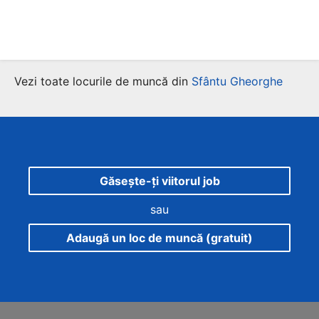
Vezi toate locurile de muncă din
Sfântu Gheorghe
Găsește-ți viitorul job
sau
Adaugă un loc de muncă (gratuit)