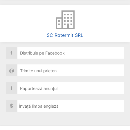
SC Rotermit SRL
f
Distribuie pe Facebook
@
Trimite unui prieten
!
Raportează anunțul
$
Învață limba engleză