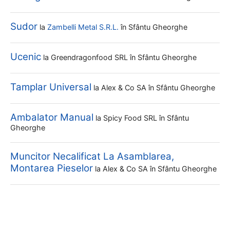
Sudor
la
Zambelli Metal S.R.L.
în Sfântu Gheorghe
Ucenic
la
Greendragonfood SRL
în Sfântu Gheorghe
Tamplar Universal
la
Alex & Co SA
în Sfântu Gheorghe
Ambalator Manual
la
Spicy Food SRL
în Sfântu
Gheorghe
Muncitor Necalificat La Asamblarea,
Montarea Pieselor
la
Alex & Co SA
în Sfântu Gheorghe