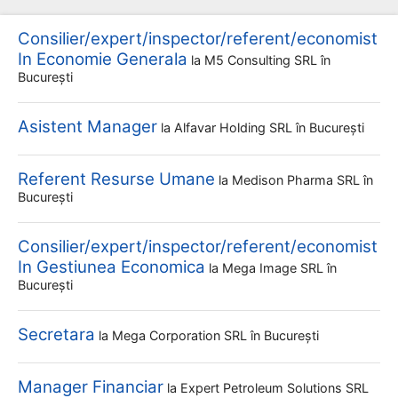
Consilier/expert/inspector/referent/economist
In Economie Generala
la
M5 Consulting SRL
în
București
Asistent Manager
la
Alfavar Holding SRL
în București
Referent Resurse Umane
la
Medison Pharma SRL
în
București
Consilier/expert/inspector/referent/economist
In Gestiunea Economica
la
Mega Image SRL
în
București
Secretara
la
Mega Corporation SRL
în București
Manager Financiar
la
Expert Petroleum Solutions SRL