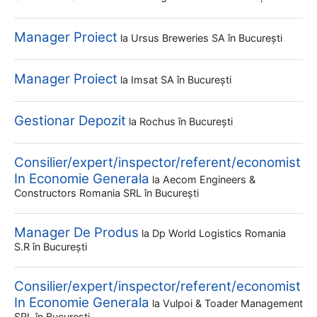
Manager Proiect
la
Ursus Breweries SA
în București
Manager Proiect
la
Imsat SA
în București
Gestionar Depozit
la
Rochus
în București
Consilier/expert/inspector/referent/economist
In Economie Generala
la
Aecom Engineers &
Constructors Romania SRL
în București
Manager De Produs
la
Dp World Logistics Romania
S.r
în București
Consilier/expert/inspector/referent/economist
In Economie Generala
la
Vulpoi & Toader Management
SRL
în București