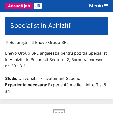
Meniu ☰
Adaugă job
JR
Specialist In Achizitii
București
Enevo Group SRL
Enevo Group SRL angajeaza pentru pozitia Specialist
In Achizitii in Bucuresti Sectorul 2, Barbu Vacarescu,
nr. 301-311
Studii:
Universitar - Invatamant Superior
Experienta necesara:
Experiență medie - între 3 și 5
ani