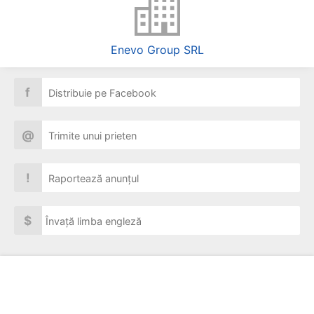
Enevo Group SRL
f
Distribuie pe Facebook
@
Trimite unui prieten
!
Raportează anunțul
$
Învață limba engleză