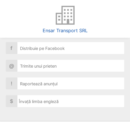
Ensar Transport SRL
f
Distribuie pe Facebook
@
Trimite unui prieten
!
Raportează anunțul
$
Învață limba engleză