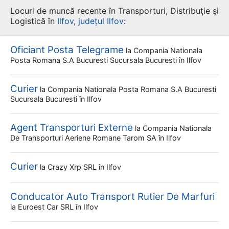
Locuri de muncă recente în Transporturi, Distribuţie şi
Logistică în
Ilfov
,
județul Ilfov
:
Oficiant Posta Telegrame
la
Compania Nationala
Posta Romana S.a Bucuresti Sucursala Bucuresti
în Ilfov
Curier
la
Compania Nationala Posta Romana S.a Bucuresti
Sucursala Bucuresti
în Ilfov
Agent Transporturi Externe
la
Compania Nationala
De Transporturi Aeriene Romane Tarom SA
în Ilfov
Curier
la
Crazy Xrp SRL
în Ilfov
Conducator Auto Transport Rutier De Marfuri
la
Euroest Car SRL
în Ilfov