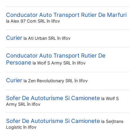
Conducator Auto Transport Rutier De Marfuri
la
Alex 97 Com SRL
în Ilfov
Curier
la
Ati Urban SRL
în Ilfov
Conducator Auto Transport Rutier De
Persoane
la
Wolf S Army SRL
în Ilfov
Curier
la
Zen Revolutionary SRL
în Ilfov
Sofer De Autoturisme Si Camionete
la
Wolf S
Army SRL
în Ilfov
Sofer De Autoturisme Si Camionete
la
Serjtrans
Logistic
în Ilfov