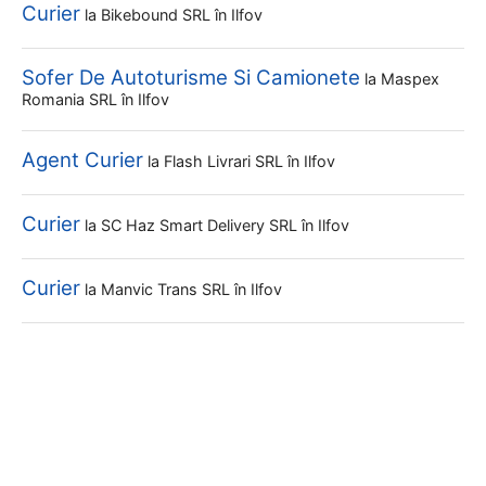
Curier
la
Bikebound SRL
în Ilfov
Sofer De Autoturisme Si Camionete
la
Maspex
Romania SRL
în Ilfov
Agent Curier
la
Flash Livrari SRL
în Ilfov
Curier
la
SC Haz Smart Delivery SRL
în Ilfov
Curier
la
Manvic Trans SRL
în Ilfov