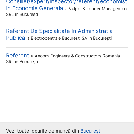
Consilier/expert/inspector/referent/economist
In Economie Generala
la
Vulpoi & Toader Management
SRL
în București
Referent De Specialitate In Administratia
Publica
la
Electrocentrale Bucuresti SA
în București
Referent
la
Aecom Engineers & Constructors Romania
SRL
în București
Vezi toate locurile de muncă din
București