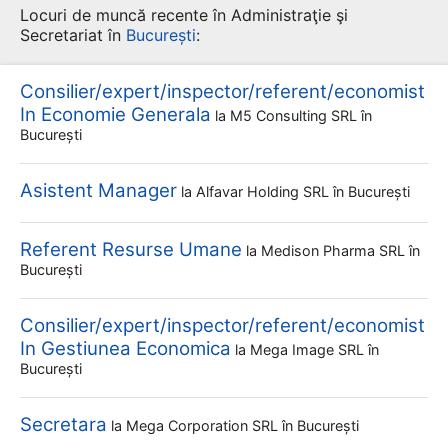
Locuri de muncă recente în Administraţie şi
Secretariat în
București
:
Consilier/expert/inspector/referent/economist
In Economie Generala
la
M5 Consulting SRL
în
București
Asistent Manager
la
Alfavar Holding SRL
în București
Referent Resurse Umane
la
Medison Pharma SRL
în
București
Consilier/expert/inspector/referent/economist
In Gestiunea Economica
la
Mega Image SRL
în
București
Secretara
la
Mega Corporation SRL
în București