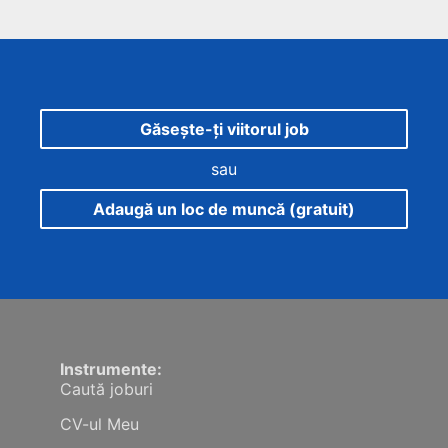
Găsește-ți viitorul job
sau
Adaugă un loc de muncă (gratuit)
Instrumente:
Caută joburi
CV-ul Meu