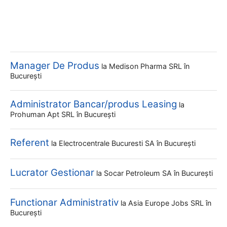
Manager De Produs
la
Medison Pharma SRL
în
București
Administrator Bancar/produs Leasing
la
Prohuman Apt SRL
în București
Referent
la
Electrocentrale Bucuresti SA
în București
Lucrator Gestionar
la
Socar Petroleum SA
în București
Functionar Administrativ
la
Asia Europe Jobs SRL
în
București