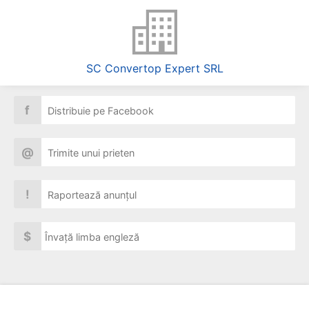
SC Convertop Expert SRL
f
Distribuie pe Facebook
@
Trimite unui prieten
!
Raportează anunțul
$
Învață limba engleză