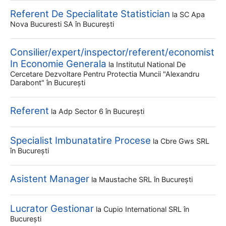
Referent De Specialitate Statistician
la
SC Apa
Nova Bucuresti SA
în București
Consilier/expert/inspector/referent/economist
In Economie Generala
la
Institutul National De
Cercetare Dezvoltare Pentru Protectia Muncii "alexandru
Darabont"
în București
Referent
la
Adp Sector 6
în București
Specialist Imbunatatire Procese
la
Cbre Gws SRL
în București
Asistent Manager
la
Maustache SRL
în București
Lucrator Gestionar
la
Cupio International SRL
în
București