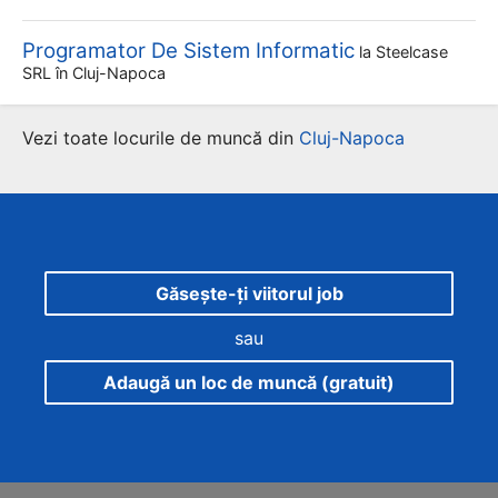
Programator De Sistem Informatic
la
Steelcase
SRL
în Cluj-Napoca
Vezi toate locurile de muncă din
Cluj-Napoca
Găsește-ți viitorul job
sau
Adaugă un loc de muncă (gratuit)