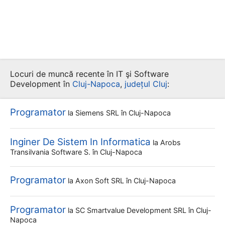
Locuri de muncă recente în IT şi Software
Development în
Cluj-Napoca
,
județul Cluj
:
Programator
la
Siemens SRL
în Cluj-Napoca
Inginer De Sistem In Informatica
la
Arobs
Transilvania Software S.
în Cluj-Napoca
Programator
la
Axon Soft SRL
în Cluj-Napoca
Programator
la
SC Smartvalue Development SRL
în Cluj-
Napoca