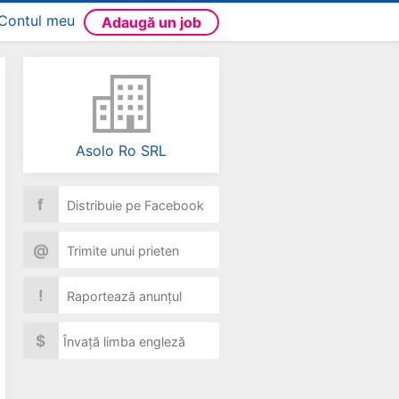
Contul meu
Adaugă un job
Asolo Ro SRL
f
Distribuie pe Facebook
@
Trimite unui prieten
!
Raportează anunțul
$
Învață limba engleză