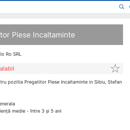
itor Piese Incaltaminte
lo Ro SRL
alabil
u pozitia Pregatitor Piese Incaltaminte in Sibiu, Stefan
enerala
ență medie - între 3 și 5 ani