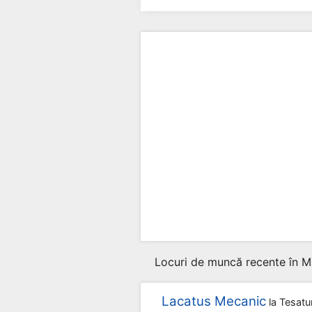
Locuri de muncă recente în M
Lacatus Mecanic
la
Tesatu