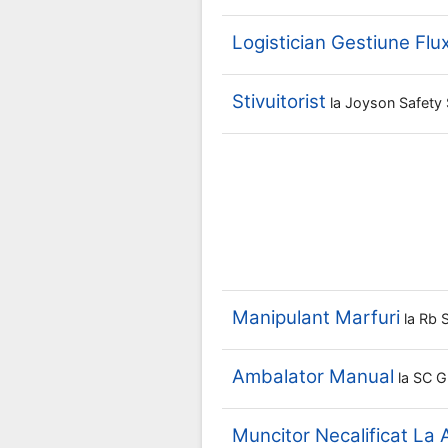
Logistician Gestiune Flu
Stivuitorist
la
Joyson Safety
Manipulant Marfuri
la
Rb 
Ambalator Manual
la
SC G
Muncitor Necalificat La