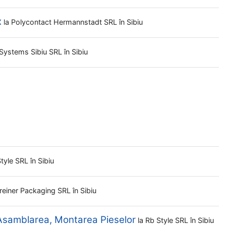
x
la
Polycontact Hermannstadt SRL
în Sibiu
 Systems Sibiu SRL
în Sibiu
Style SRL
în Sibiu
reiner Packaging SRL
în Sibiu
 Asamblarea, Montarea Pieselor
la
Rb Style SRL
în Sibiu