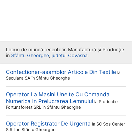
Locuri de muncă recente în Manufactură şi Producţie
în
Sfântu Gheorghe
,
județul Covasna
:
Confectioner-asamblor Articole Din Textile
la
Secuiana SA
în Sfântu Gheorghe
Operator La Masini Unelte Cu Comanda
Numerica In Prelucrarea Lemnului
la
Productie
Fortunaforest SRL
în Sfântu Gheorghe
Operator Registrator De Urgenta
la
SC Sos Center
S.r.l
în Sfântu Gheorghe