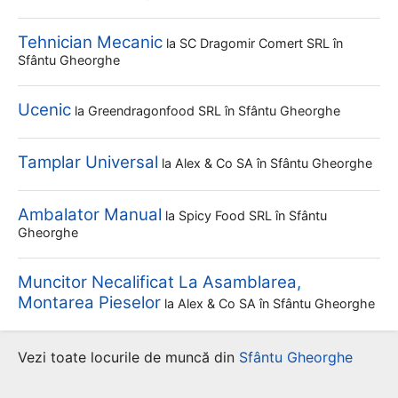
Tehnician Mecanic
la
SC Dragomir Comert SRL
în
Sfântu Gheorghe
Ucenic
la
Greendragonfood SRL
în Sfântu Gheorghe
Tamplar Universal
la
Alex & Co SA
în Sfântu Gheorghe
Ambalator Manual
la
Spicy Food SRL
în Sfântu
Gheorghe
Muncitor Necalificat La Asamblarea,
Montarea Pieselor
la
Alex & Co SA
în Sfântu Gheorghe
Vezi toate locurile de muncă din
Sfântu Gheorghe