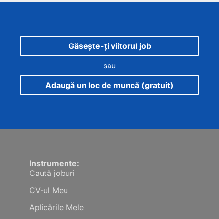
Găsește-ți viitorul job
sau
Adaugă un loc de muncă (gratuit)
Instrumente:
Caută joburi
CV-ul Meu
Aplicările Mele