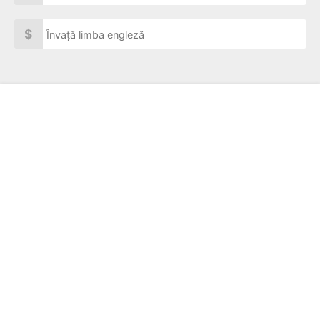
$
Învață limba engleză