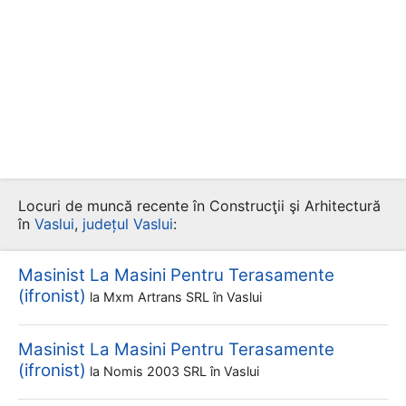
Locuri de muncă recente în Construcţii şi Arhitectură
în
Vaslui
,
județul Vaslui
:
Masinist La Masini Pentru Terasamente
(ifronist)
la
Mxm Artrans SRL
în Vaslui
Masinist La Masini Pentru Terasamente
(ifronist)
la
Nomis 2003 SRL
în Vaslui