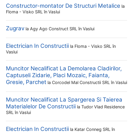
Constructor-montator De Structuri Metalice
la
Floma - Visko SRL
în Vaslui
Zugrav
la
Agy Ago Construct SRL
în Vaslui
Electrician In Constructii
la
Floma - Visko SRL
în
Vaslui
Muncitor Necalificat La Demolarea Cladirilor,
Captuseli Zidarie, Placi Mozaic, Faianta,
Gresie, Parchet
la
Corcodel Mal Constructii SRL
în Vaslui
Muncitor Necalificat La Spargerea Si Taierea
Materialelor De Constructii
la
Tudor Vlad Residence
SRL
în Vaslui
Electrician In Constructii
la
Katar Conneg SRL
în