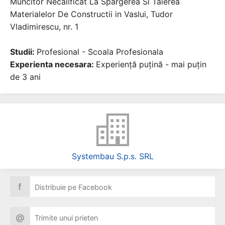
Muncitor Necalificat La Spargerea Si Taierea
Materialelor De Constructii in Vaslui, Tudor
Vladimirescu, nr. 1
Studii:
Profesional - Scoala Profesionala
Experienta necesara:
Experiență puțină - mai puțin
de 3 ani
Systembau S.p.s. SRL
f
Distribuie pe Facebook
@
Trimite unui prieten