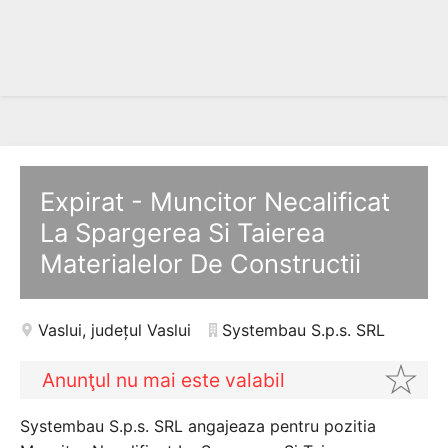
Expirat - Muncitor Necalificat
La Spargerea Si Taierea
Materialelor De Constructii
Vaslui
,
județul Vaslui
Systembau S.p.s. SRL
Anunţul nu mai este valabil
Systembau S.p.s. SRL angajeaza pentru pozitia