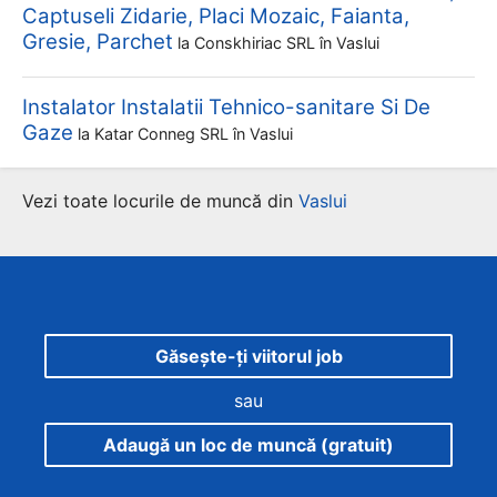
Captuseli Zidarie, Placi Mozaic, Faianta,
Gresie, Parchet
la
Conskhiriac SRL
în Vaslui
Instalator Instalatii Tehnico-sanitare Si De
Gaze
la
Katar Conneg SRL
în Vaslui
Vezi toate locurile de muncă din
Vaslui
Găsește-ți viitorul job
sau
Adaugă un loc de muncă (gratuit)