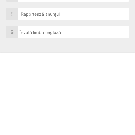
!
Raportează anunțul
$
Învață limba engleză