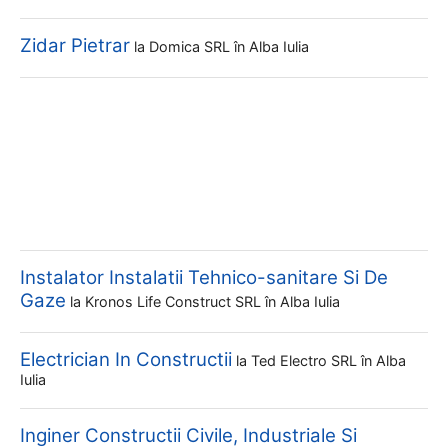
Zidar Pietrar
la
Domica SRL
în Alba Iulia
Instalator Instalatii Tehnico-sanitare Si De
Gaze
la
Kronos Life Construct SRL
în Alba Iulia
Electrician In Constructii
la
Ted Electro SRL
în Alba
Iulia
Inginer Constructii Civile, Industriale Si