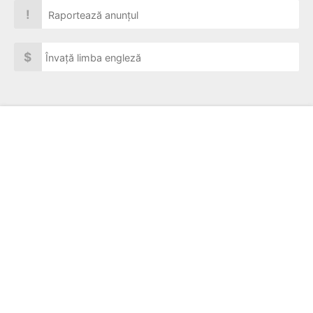
!
Raportează anunțul
$
Învață limba engleză