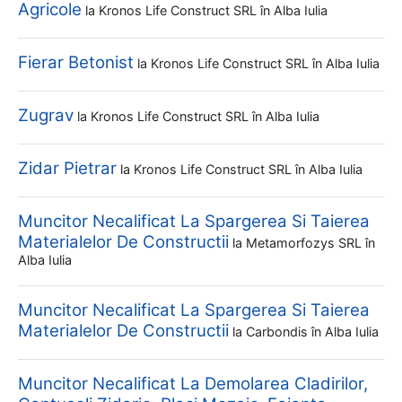
Agricole
la
Kronos Life Construct SRL
în Alba Iulia
Fierar Betonist
la
Kronos Life Construct SRL
în Alba Iulia
Zugrav
la
Kronos Life Construct SRL
în Alba Iulia
Zidar Pietrar
la
Kronos Life Construct SRL
în Alba Iulia
Muncitor Necalificat La Spargerea Si Taierea
Materialelor De Constructii
la
Metamorfozys SRL
în
Alba Iulia
Muncitor Necalificat La Spargerea Si Taierea
Materialelor De Constructii
la
Carbondis
în Alba Iulia
Muncitor Necalificat La Demolarea Cladirilor,