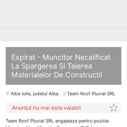
Expirat - Muncitor Necalificat
La Spargerea Si Taierea
Materialelor De Constructii
Alba Iulia
,
județul Alba
Team Roof Pluvial SRL
Anunţul nu mai este valabil
Team Roof Pluvial SRL angajeaza pentru pozitia