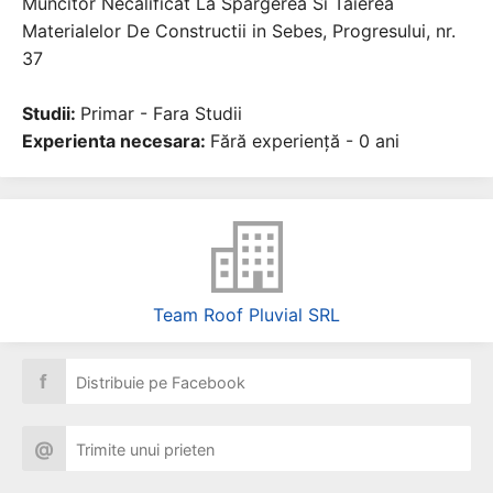
Muncitor Necalificat La Spargerea Si Taierea
Materialelor De Constructii in Sebes, Progresului, nr.
37
Studii:
Primar - Fara Studii
Experienta necesara:
Fără experiență - 0 ani
Team Roof Pluvial SRL
f
Distribuie pe Facebook
@
Trimite unui prieten