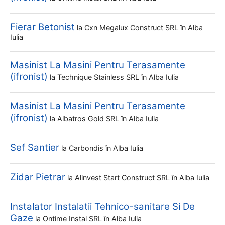
Fierar Betonist
la
Cxn Megalux Construct SRL
în Alba
Iulia
Masinist La Masini Pentru Terasamente
(ifronist)
la
Technique Stainless SRL
în Alba Iulia
Masinist La Masini Pentru Terasamente
(ifronist)
la
Albatros Gold SRL
în Alba Iulia
Sef Santier
la
Carbondis
în Alba Iulia
Zidar Pietrar
la
Alinvest Start Construct SRL
în Alba Iulia
Instalator Instalatii Tehnico-sanitare Si De
Gaze
la
Ontime Instal SRL
în Alba Iulia