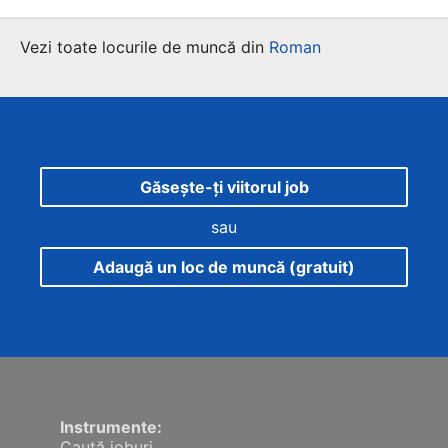
Vezi toate locurile de muncă din
Roman
Găsește-ți viitorul job
sau
Adaugă un loc de muncă (gratuit)
Instrumente:
Caută joburi