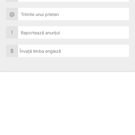
@
Trimite unui prieten
!
Raportează anunțul
$
Învață limba engleză