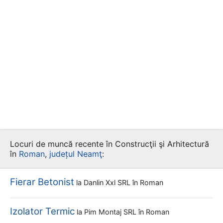
Locuri de muncă recente în Construcţii şi Arhitectură
în
Roman
,
județul Neamţ
:
Fierar Betonist
la
Danlin Xxl SRL
în Roman
Izolator Termic
la
Pim Montaj SRL
în Roman