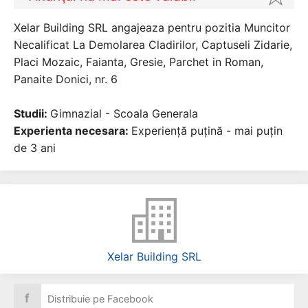
Xelar Building SRL angajeaza pentru pozitia Muncitor
Necalificat La Demolarea Cladirilor, Captuseli Zidarie,
Placi Mozaic, Faianta, Gresie, Parchet in Roman,
Panaite Donici, nr. 6
Studii:
Gimnazial - Scoala Generala
Experienta necesara:
Experiență puțină - mai puțin
de 3 ani
Xelar Building SRL
f
Distribuie pe Facebook