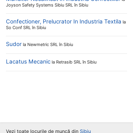
Joyson Safety Systems Sibiu SRL
în Sibiu
Confectioner, Prelucrator In Industria Textila
la
So Conf SRL
în Sibiu
Sudor
la
Newmetric SRL
în Sibiu
Lacatus Mecanic
la
Retrasib SRL
în Sibiu
Vezi toate locurile de muncă din
Sibiu