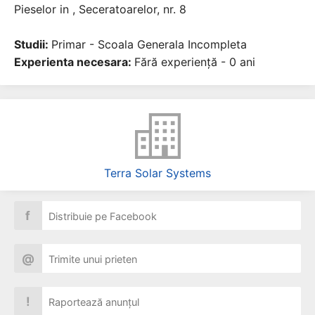
Pieselor in , Seceratoarelor, nr. 8
Studii:
Primar - Scoala Generala Incompleta
Experienta necesara:
Fără experiență - 0 ani
Terra Solar Systems
f
Distribuie pe Facebook
@
Trimite unui prieten
!
Raportează anunțul