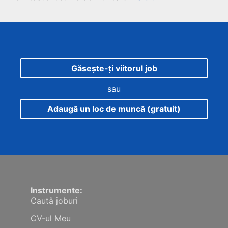
Găsește-ți viitorul job
sau
Adaugă un loc de muncă (gratuit)
Instrumente:
Caută joburi
CV-ul Meu