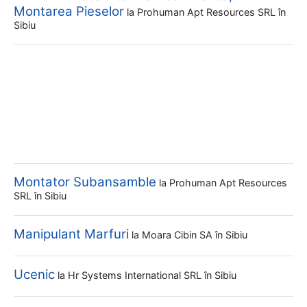
Montarea Pieselor
la
Prohuman Apt Resources SRL
în
Sibiu
Montator Subansamble
la
Prohuman Apt Resources
SRL
în Sibiu
Manipulant Marfuri
la
Moara Cibin SA
în Sibiu
Ucenic
la
Hr Systems International SRL
în Sibiu