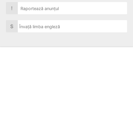
!
Raportează anunțul
$
Învață limba engleză