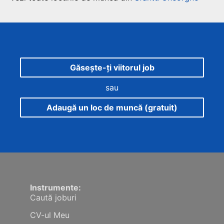
Găsește-ți viitorul job
sau
Adaugă un loc de muncă (gratuit)
Instrumente:
Caută joburi
CV-ul Meu