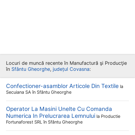
Locuri de muncă recente în Manufactură şi Producţie
în
Sfântu Gheorghe
,
județul Covasna
:
Confectioner-asamblor Articole Din Textile
la
Secuiana SA
în Sfântu Gheorghe
Operator La Masini Unelte Cu Comanda
Numerica In Prelucrarea Lemnului
la
Productie
Fortunaforest SRL
în Sfântu Gheorghe