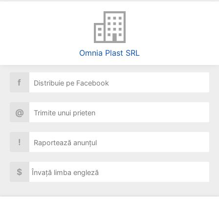
Omnia Plast SRL
f
Distribuie pe Facebook
@
Trimite unui prieten
!
Raportează anunțul
$
Învață limba engleză