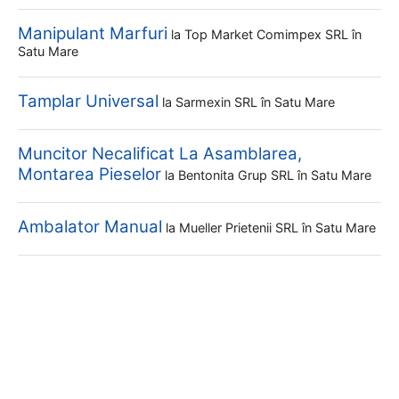
Manipulant Marfuri
la
Top Market Comimpex SRL
în
Satu Mare
Tamplar Universal
la
Sarmexin SRL
în Satu Mare
Muncitor Necalificat La Asamblarea,
Montarea Pieselor
la
Bentonita Grup SRL
în Satu Mare
Ambalator Manual
la
Mueller Prietenii SRL
în Satu Mare