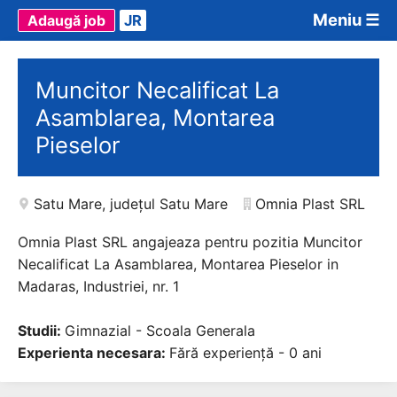
Meniu ☰
Adaugă job
JR
Muncitor Necalificat La
Asamblarea, Montarea
Pieselor
Satu Mare
,
județul Satu Mare
Omnia Plast SRL
Omnia Plast SRL angajeaza pentru pozitia Muncitor
Necalificat La Asamblarea, Montarea Pieselor in
Madaras, Industriei, nr. 1
Studii:
Gimnazial - Scoala Generala
Experienta necesara:
Fără experiență - 0 ani