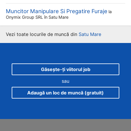
Muncitor Manipulare Si Pregatire Furaje
la
Onymix Group SRL
în Satu Mare
Vezi toate locurile de muncă din
Satu Mare
Găsește-ți viitorul job
sau
Adaugă un loc de muncă (gratuit)