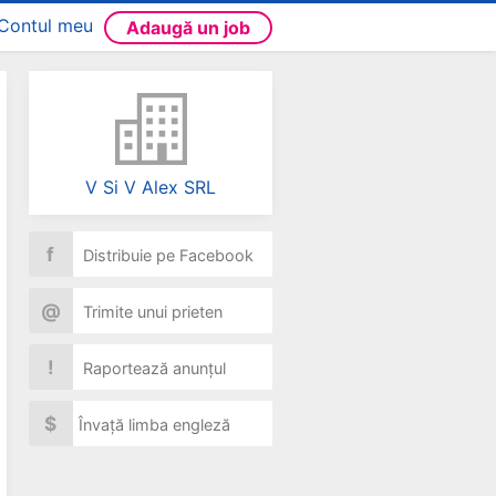
Contul meu
Adaugă un job
V Si V Alex SRL
f
Distribuie pe Facebook
@
Trimite unui prieten
!
Raportează anunțul
$
Învață limba engleză