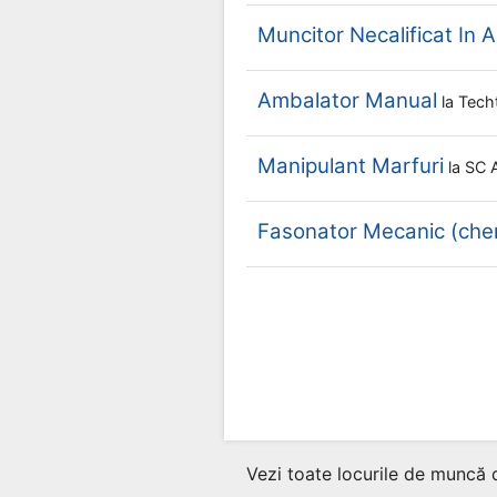
Muncitor Necalificat In A
Ambalator Manual
la
Tech
Manipulant Marfuri
la
SC 
Fasonator Mecanic (che
Vezi toate locurile de muncă 