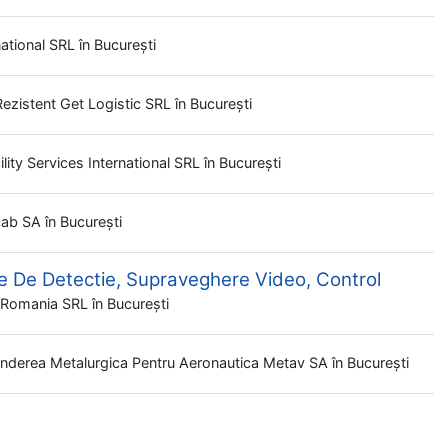
national SRL
în București
ezistent Get Logistic SRL
în București
ility Services International SRL
în București
cab SA
în București
e De Detectie, Supraveghere Video, Control
s Romania SRL
în București
rinderea Metalurgica Pentru Aeronautica Metav SA
în București