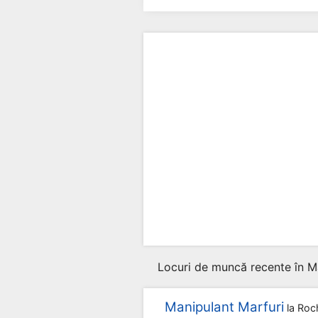
Locuri de muncă recente în M
Manipulant Marfuri
la
Roc