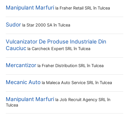
Manipulant Marfuri
la
Fraher Retail SRL
în Tulcea
Sudor
la
Star 2000 SA
în Tulcea
Vulcanizator De Produse Industriale Din
Cauciuc
la
Carcheck Expert SRL
în Tulcea
Mercantizor
la
Fraher Distribution SRL
în Tulcea
Mecanic Auto
la
Maleca Auto Service SRL
în Tulcea
Manipulant Marfuri
la
Job Recruit Agency SRL
în
Tulcea