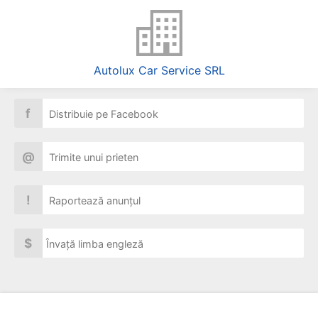
Autolux Car Service SRL
f
Distribuie pe Facebook
@
Trimite unui prieten
!
Raportează anunțul
$
Învață limba engleză