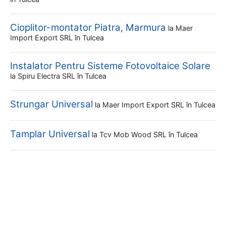
Cioplitor-montator Piatra, Marmura
la
Maer
Import Export SRL
în Tulcea
Instalator Pentru Sisteme Fotovoltaice Solare
la
Spiru Electra SRL
în Tulcea
Strungar Universal
la
Maer Import Export SRL
în Tulcea
Tamplar Universal
la
Tcv Mob Wood SRL
în Tulcea