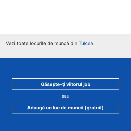
Vezi toate locurile de muncă din
Tulcea
Găsește-ți viitorul job
sau
Adaugă un loc de muncă (gratuit)