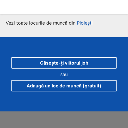
Vezi toate locurile de muncă din
Ploieşti
Găsește-ți viitorul job
sau
Adaugă un loc de muncă (gratuit)