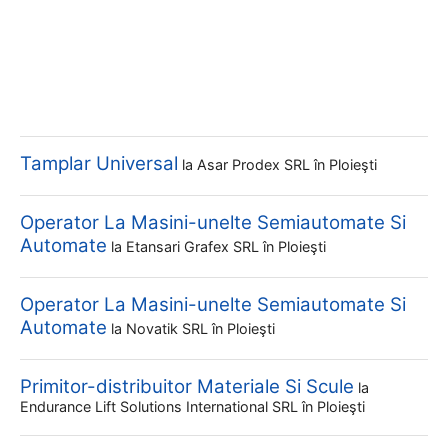
Tamplar Universal
la
Asar Prodex SRL
în Ploieşti
Operator La Masini-unelte Semiautomate Si
Automate
la
Etansari Grafex SRL
în Ploieşti
Operator La Masini-unelte Semiautomate Si
Automate
la
Novatik SRL
în Ploieşti
Primitor-distribuitor Materiale Si Scule
la
Endurance Lift Solutions International SRL
în Ploieşti