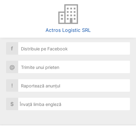
Actros Logistic SRL
f
Distribuie pe Facebook
@
Trimite unui prieten
!
Raportează anunțul
$
Învață limba engleză