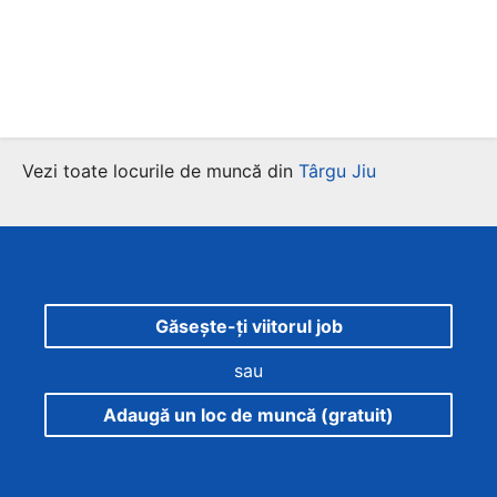
Vezi toate locurile de muncă din
Târgu Jiu
Găsește-ți viitorul job
sau
Adaugă un loc de muncă (gratuit)