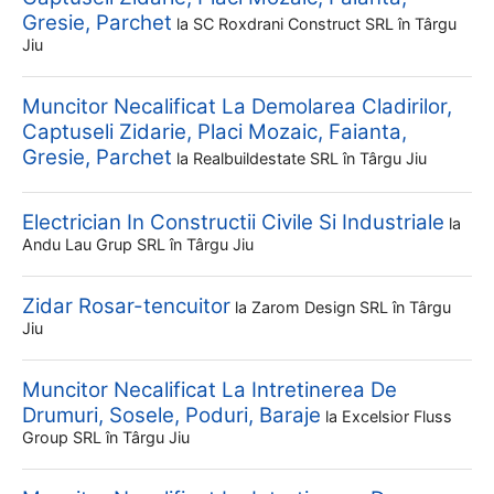
Gresie, Parchet
la
SC Roxdrani Construct SRL
în Târgu
Jiu
Muncitor Necalificat La Demolarea Cladirilor,
Captuseli Zidarie, Placi Mozaic, Faianta,
Gresie, Parchet
la
Realbuildestate SRL
în Târgu Jiu
Electrician In Constructii Civile Si Industriale
la
Andu Lau Grup SRL
în Târgu Jiu
Zidar Rosar-tencuitor
la
Zarom Design SRL
în Târgu
Jiu
Muncitor Necalificat La Intretinerea De
Drumuri, Sosele, Poduri, Baraje
la
Excelsior Fluss
Group SRL
în Târgu Jiu