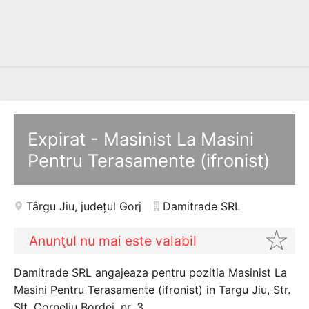
Expirat - Masinist La Masini
Pentru Terasamente (ifronist)
Târgu Jiu
,
județul Gorj
Damitrade SRL
Anunţul nu mai este valabil
Damitrade SRL angajeaza pentru pozitia Masinist La
Masini Pentru Terasamente (ifronist) in Targu Jiu, Str.
Slt. Corneliu Bordei, nr. 3