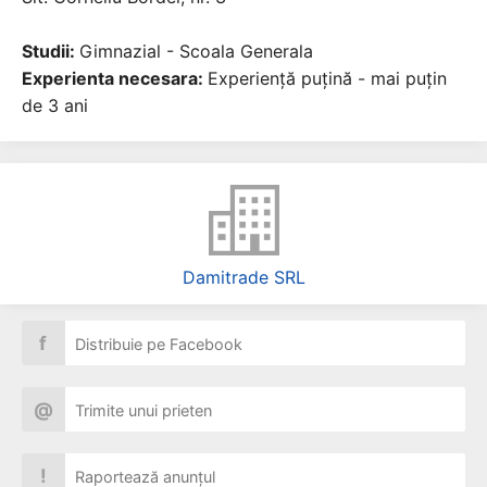
Studii:
Gimnazial - Scoala Generala
Experienta necesara:
Experiență puțină - mai puțin
de 3 ani
Damitrade SRL
f
Distribuie pe Facebook
@
Trimite unui prieten
!
Raportează anunțul