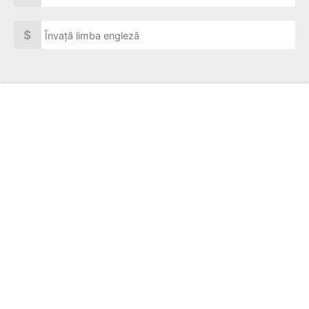
$
Învață limba engleză