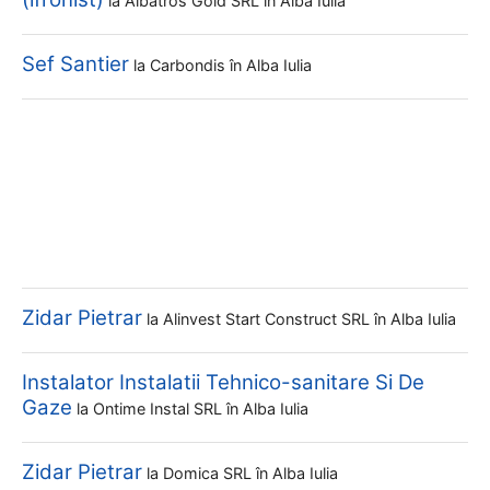
la
Albatros Gold SRL
în Alba Iulia
Sef Santier
la
Carbondis
în Alba Iulia
Zidar Pietrar
la
Alinvest Start Construct SRL
în Alba Iulia
Instalator Instalatii Tehnico-sanitare Si De
Gaze
la
Ontime Instal SRL
în Alba Iulia
Zidar Pietrar
la
Domica SRL
în Alba Iulia