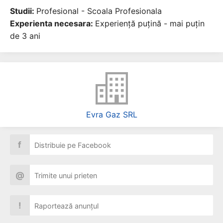
Studii:
Profesional - Scoala Profesionala
Experienta necesara:
Experiență puțină - mai puțin
de 3 ani
Evra Gaz SRL
f
Distribuie pe Facebook
@
Trimite unui prieten
!
Raportează anunțul