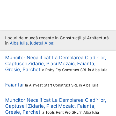
Locuri de muncă recente în Construcţii şi Arhitectură
în
Alba Iulia
,
județul Alba
:
Muncitor Necalificat La Demolarea Cladirilor,
Captuseli Zidarie, Placi Mozaic, Faianta,
Gresie, Parchet
la
Roby Ery Construct SRL
în Alba Iulia
Faiantar
la
Alinvest Start Construct SRL
în Alba Iulia
Muncitor Necalificat La Demolarea Cladirilor,
Captuseli Zidarie, Placi Mozaic, Faianta,
Gresie, Parchet
la
Tools Rent Pro SRL
în Alba Iulia