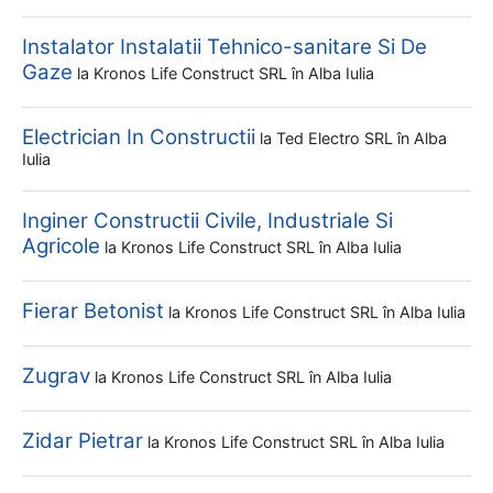
Instalator Instalatii Tehnico-sanitare Si De
Gaze
la
Kronos Life Construct SRL
în Alba Iulia
Electrician In Constructii
la
Ted Electro SRL
în Alba
Iulia
Inginer Constructii Civile, Industriale Si
Agricole
la
Kronos Life Construct SRL
în Alba Iulia
Fierar Betonist
la
Kronos Life Construct SRL
în Alba Iulia
Zugrav
la
Kronos Life Construct SRL
în Alba Iulia
Zidar Pietrar
la
Kronos Life Construct SRL
în Alba Iulia