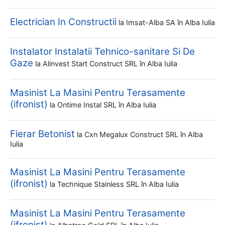
Electrician In Constructii
la
Imsat-Alba SA
în Alba Iulia
Instalator Instalatii Tehnico-sanitare Si De
Gaze
la
Alinvest Start Construct SRL
în Alba Iulia
Masinist La Masini Pentru Terasamente
(ifronist)
la
Ontime Instal SRL
în Alba Iulia
Fierar Betonist
la
Cxn Megalux Construct SRL
în Alba
Iulia
Masinist La Masini Pentru Terasamente
(ifronist)
la
Technique Stainless SRL
în Alba Iulia
Masinist La Masini Pentru Terasamente
(ifronist)