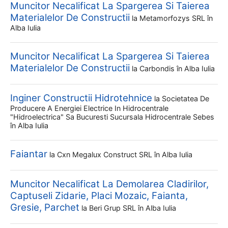
Muncitor Necalificat La Spargerea Si Taierea
Materialelor De Constructii
la
Metamorfozys SRL
în
Alba Iulia
Muncitor Necalificat La Spargerea Si Taierea
Materialelor De Constructii
la
Carbondis
în Alba Iulia
Inginer Constructii Hidrotehnice
la
Societatea De
Producere A Energiei Electrice In Hidrocentrale
"hidroelectrica" Sa Bucuresti Sucursala Hidrocentrale Sebes
în Alba Iulia
Faiantar
la
Cxn Megalux Construct SRL
în Alba Iulia
Muncitor Necalificat La Demolarea Cladirilor,
Captuseli Zidarie, Placi Mozaic, Faianta,
Gresie, Parchet
la
Beri Grup SRL
în Alba Iulia