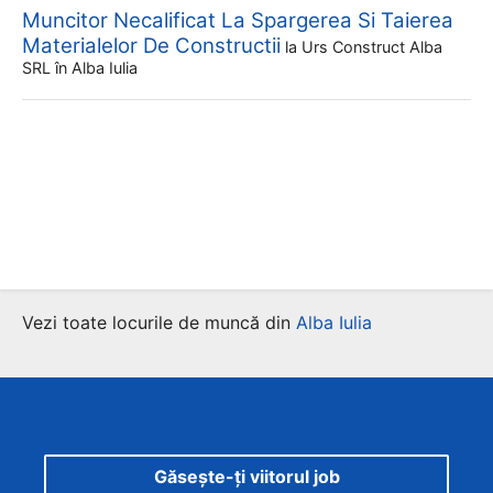
Muncitor Necalificat La Spargerea Si Taierea
Materialelor De Constructii
la
Urs Construct Alba
SRL
în Alba Iulia
Vezi toate locurile de muncă din
Alba Iulia
Găsește-ți viitorul job