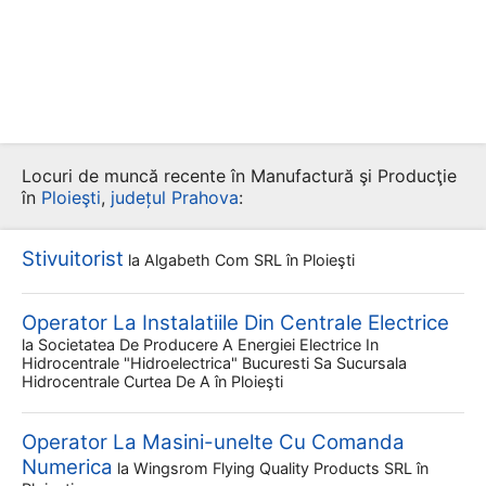
Locuri de muncă recente în Manufactură şi Producţie
în
Ploieşti
,
județul Prahova
:
Stivuitorist
la
Algabeth Com SRL
în Ploieşti
Operator La Instalatiile Din Centrale Electrice
la
Societatea De Producere A Energiei Electrice In
Hidrocentrale "hidroelectrica" Bucuresti Sa Sucursala
Hidrocentrale Curtea De A
în Ploieşti
Operator La Masini-unelte Cu Comanda
Numerica
la
Wingsrom Flying Quality Products SRL
în