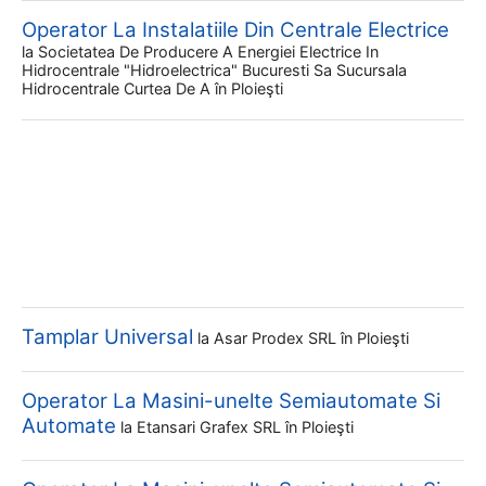
Operator La Instalatiile Din Centrale Electrice
la
Societatea De Producere A Energiei Electrice In
Hidrocentrale "hidroelectrica" Bucuresti Sa Sucursala
Hidrocentrale Curtea De A
în Ploieşti
Tamplar Universal
la
Asar Prodex SRL
în Ploieşti
Operator La Masini-unelte Semiautomate Si
Automate
la
Etansari Grafex SRL
în Ploieşti