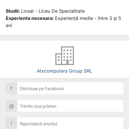
Studii:
Liceal - Liceu De Specialitate
Experienta necesara:
Experiență medie - între 3 și 5
ani
Atxcomputers Group SRL
f
Distribuie pe Facebook
@
Trimite unui prieten
!
Raportează anunțul