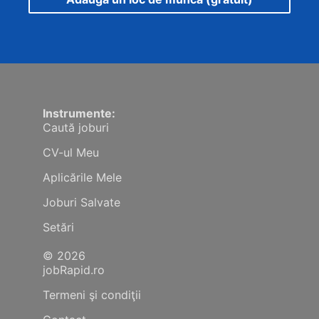
Instrumente:
Caută joburi
CV-ul Meu
Aplicările Mele
Joburi Salvate
Setări
© 2026
jobRapid.ro
Termeni şi condiţii