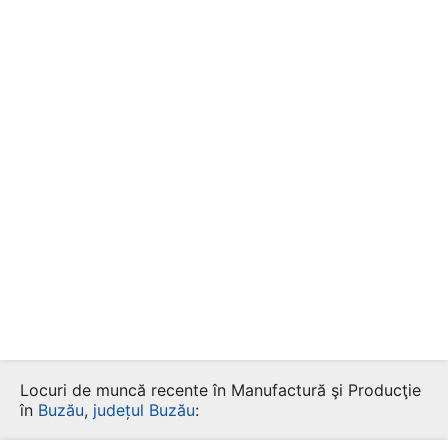
Locuri de muncă recente în Manufactură şi Producţie
în
Buzău
,
județul Buzău
: