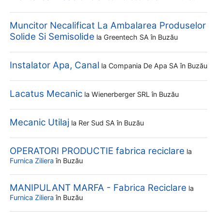
Muncitor Necalificat La Ambalarea Produselor
Solide Si Semisolide
la
Greentech SA
în Buzău
Instalator Apa, Canal
la
Compania De Apa SA
în Buzău
Lacatus Mecanic
la
Wienerberger SRL
în Buzău
Mecanic Utilaj
la
Rer Sud SA
în Buzău
OPERATORI PRODUCTIE fabrica reciclare
la
Furnica Ziliera
în Buzău
MANIPULANT MARFA - Fabrica Reciclare
la
Furnica Ziliera
în Buzău