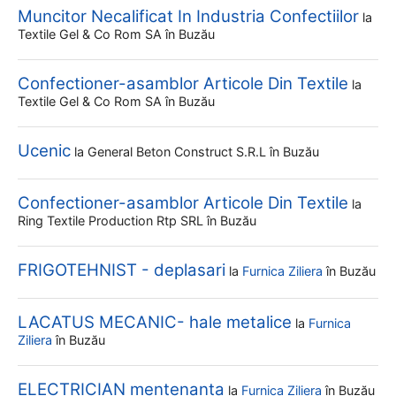
Muncitor Necalificat In Industria Confectiilor
la
Textile Gel & Co Rom SA
în Buzău
Confectioner-asamblor Articole Din Textile
la
Textile Gel & Co Rom SA
în Buzău
Ucenic
la
General Beton Construct S.r.l
în Buzău
Confectioner-asamblor Articole Din Textile
la
Ring Textile Production Rtp SRL
în Buzău
FRIGOTEHNIST - deplasari
la
Furnica Ziliera
în Buzău
LACATUS MECANIC- hale metalice
la
Furnica
Ziliera
în Buzău
ELECTRICIAN mentenanta
la
Furnica Ziliera
în Buzău