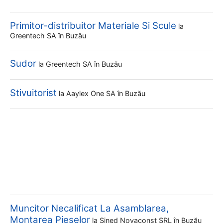
Primitor-distribuitor Materiale Si Scule
la
Greentech SA
în Buzău
Sudor
la
Greentech SA
în Buzău
Stivuitorist
la
Aaylex One SA
în Buzău
Muncitor Necalificat La Asamblarea,
Montarea Pieselor
la
Sined Novaconst SRL
în Buzău