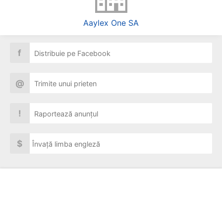
Aaylex One SA
f
Distribuie pe Facebook
@
Trimite unui prieten
!
Raportează anunțul
$
Învață limba engleză