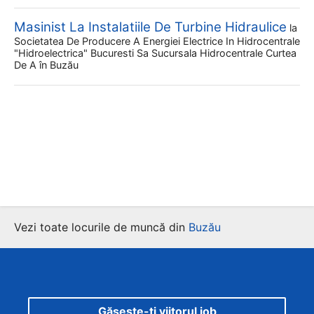
Masinist La Instalatiile De Turbine Hidraulice
la
Societatea De Producere A Energiei Electrice In Hidrocentrale
"hidroelectrica" Bucuresti Sa Sucursala Hidrocentrale Curtea
De A
în Buzău
Vezi toate locurile de muncă din
Buzău
Găsește-ți viitorul job