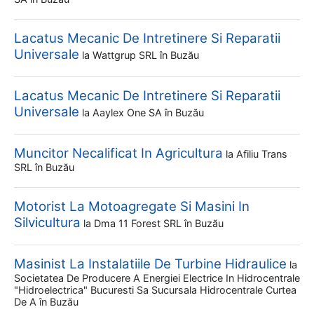
Lacatus Mecanic De Intretinere Si Reparatii
Universale
la
Wattgrup SRL
în Buzău
Lacatus Mecanic De Intretinere Si Reparatii
Universale
la
Aaylex One SA
în Buzău
Muncitor Necalificat In Agricultura
la
Afiliu Trans
SRL
în Buzău
Motorist La Motoagregate Si Masini In
Silvicultura
la
Dma 11 Forest SRL
în Buzău
Masinist La Instalatiile De Turbine Hidraulice
la
Societatea De Producere A Energiei Electrice In Hidrocentrale
"hidroelectrica" Bucuresti Sa Sucursala Hidrocentrale Curtea
De A
în Buzău