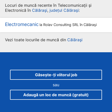
Locuri de muncă recente în Telecomunicaţii şi
Electronică în
Călăraşi
,
județul Călăraşi
:
Electromecanic
la
Rolav Consulting SRL
în Călăraşi
Vezi toate locurile de muncă din
Călăraşi
Găsește-ți viitorul job
sau
Adaugă un loc de muncă (gratuit)