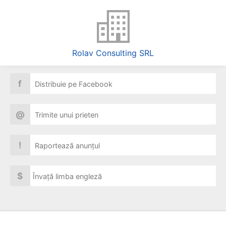
Rolav Consulting SRL
f
Distribuie pe Facebook
@
Trimite unui prieten
!
Raportează anunțul
$
Învață limba engleză