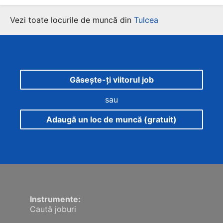
Vezi toate locurile de muncă din
Tulcea
Găsește-ți viitorul job
sau
Adaugă un loc de muncă (gratuit)
Instrumente:
Caută joburi