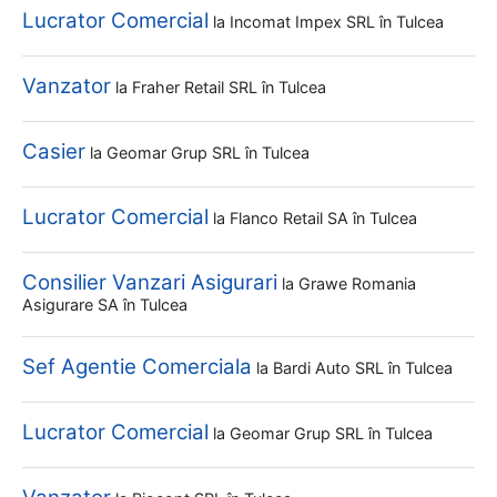
Lucrator Comercial
la
Incomat Impex SRL
în Tulcea
Vanzator
la
Fraher Retail SRL
în Tulcea
Casier
la
Geomar Grup SRL
în Tulcea
Lucrator Comercial
la
Flanco Retail SA
în Tulcea
Consilier Vanzari Asigurari
la
Grawe Romania
Asigurare SA
în Tulcea
Sef Agentie Comerciala
la
Bardi Auto SRL
în Tulcea
Lucrator Comercial
la
Geomar Grup SRL
în Tulcea