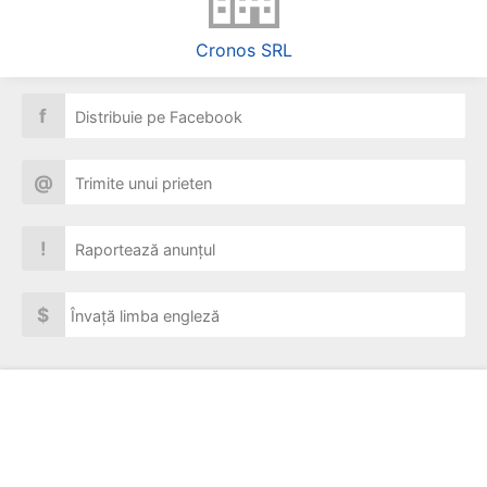
Cronos SRL
f
Distribuie pe Facebook
@
Trimite unui prieten
!
Raportează anunțul
$
Învață limba engleză