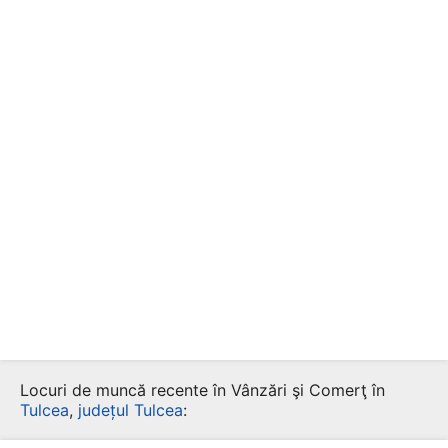
Locuri de muncă recente în Vânzări şi Comerţ în
Tulcea
,
județul Tulcea
: