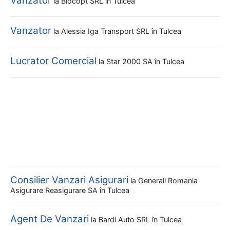
Vanzator
la
Biocopt SRL
în Tulcea
Vanzator
la
Alessia Iga Transport SRL
în Tulcea
Lucrator Comercial
la
Star 2000 SA
în Tulcea
Consilier Vanzari Asigurari
la
Generali Romania
Asigurare Reasigurare SA
în Tulcea
Agent De Vanzari
la
Bardi Auto SRL
în Tulcea