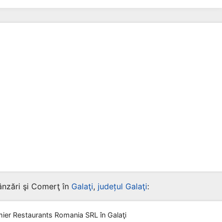
ânzări şi Comerţ în
Galaţi
,
județul Galaţi
:
mier Restaurants Romania SRL
în Galaţi