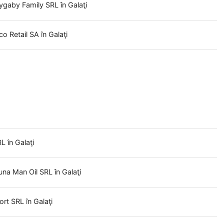
ygaby Family SRL
în Galaţi
co Retail SA
în Galaţi
SRL
în Galaţi
tuna Man Oil SRL
în Galaţi
port SRL
în Galaţi