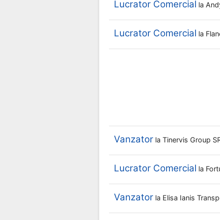
Lucrator Comercial
la
And
Lucrator Comercial
la
Flan
Vanzator
la
Tinervis Group 
Lucrator Comercial
la
For
Vanzator
la
Elisa Ianis Trans