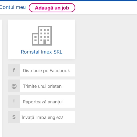
Contul meu
Adaugă un job
Romstal Imex SRL
f
Distribuie pe Facebook
@
Trimite unui prieten
!
Raportează anunțul
$
Învață limba engleză