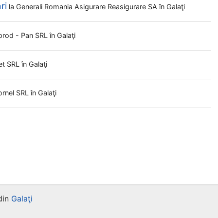
ri
la
Generali Romania Asigurare Reasigurare SA
în Galaţi
prod - Pan SRL
în Galaţi
et SRL
în Galaţi
ornel SRL
în Galaţi
din
Galaţi