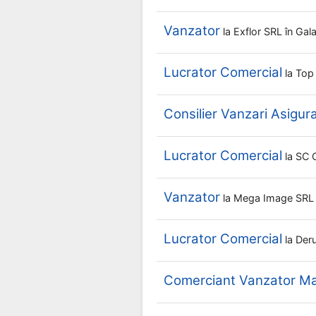
Vanzator
la
Exflor SRL
în Gala
Lucrator Comercial
la
Top
Consilier Vanzari Asigura
Lucrator Comercial
la
SC 
Vanzator
la
Mega Image SR
Lucrator Comercial
la
Der
Comerciant Vanzator Ma