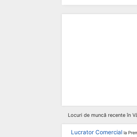
Locuri de muncă recente în V
Lucrator Comercial
la
Pre