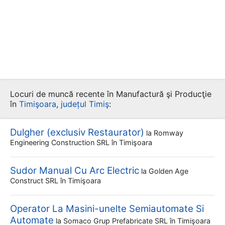
Locuri de muncă recente în Manufactură şi Producţie
în
Timişoara
,
județul Timiş
:
Dulgher (exclusiv Restaurator)
la
Romway
Engineering Construction SRL
în Timişoara
Sudor Manual Cu Arc Electric
la
Golden Age
Construct SRL
în Timişoara
Operator La Masini-unelte Semiautomate Si
Automate
la
Somaco Grup Prefabricate SRL
în Timişoara