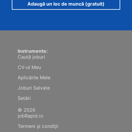
Adaugă un loc de muncă (gratuit)
Instrumente:
Caută joburi
CV-ul Meu
Aplicările Mele
Joburi Salvate
Setări
© 2026
jobRapid.ro
Termeni şi condiţii