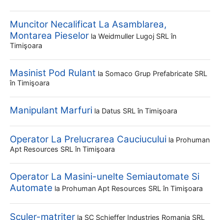
Muncitor Necalificat La Asamblarea,
Montarea Pieselor
la
Weidmuller Lugoj SRL
în
Timişoara
Masinist Pod Rulant
la
Somaco Grup Prefabricate SRL
în Timişoara
Manipulant Marfuri
la
Datus SRL
în Timişoara
Operator La Prelucrarea Cauciucului
la
Prohuman
Apt Resources SRL
în Timişoara
Operator La Masini-unelte Semiautomate Si
Automate
la
Prohuman Apt Resources SRL
în Timişoara
Sculer-matriter
la
SC Schieffer Industries Romania SRL