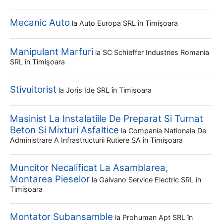
Mecanic Auto
la
Auto Europa SRL
în Timişoara
Manipulant Marfuri
la
SC Schieffer Industries Romania
SRL
în Timişoara
Stivuitorist
la
Joris Ide SRL
în Timişoara
Masinist La Instalatiile De Preparat Si Turnat
Beton Si Mixturi Asfaltice
la
Compania Nationala De
Administrare A Infrastructurii Rutiere SA
în Timişoara
Muncitor Necalificat La Asamblarea,
Montarea Pieselor
la
Galvano Service Electric SRL
în
Timişoara
Montator Subansamble
la
Prohuman Apt SRL
în