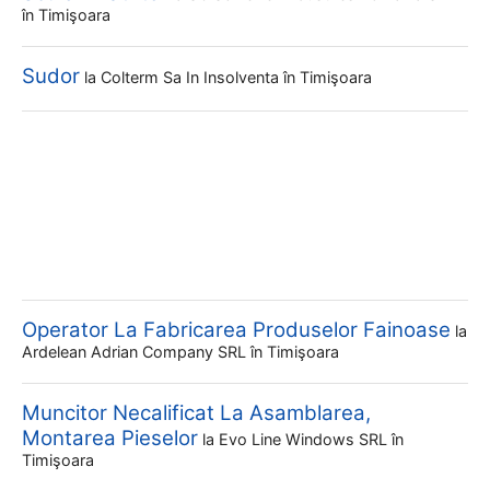
în Timişoara
Sudor
la
Colterm Sa In Insolventa
în Timişoara
Operator La Fabricarea Produselor Fainoase
la
Ardelean Adrian Company SRL
în Timişoara
Muncitor Necalificat La Asamblarea,
Montarea Pieselor
la
Evo Line Windows SRL
în
Timişoara