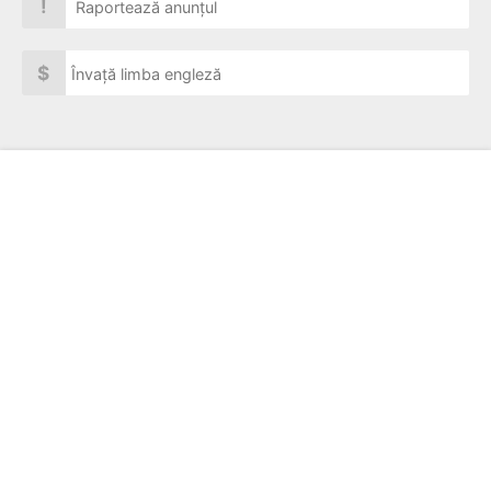
!
Raportează anunțul
$
Învață limba engleză