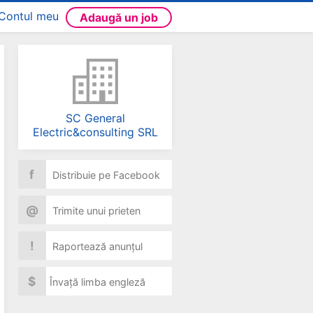
Contul meu
Adaugă un job
SC General
Electric&consulting SRL
f
Distribuie pe Facebook
@
Trimite unui prieten
!
Raportează anunțul
$
Învață limba engleză