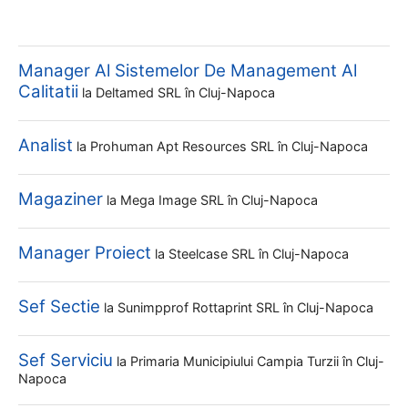
Manager Al Sistemelor De Management Al
Calitatii
la
Deltamed SRL
în Cluj-Napoca
Analist
la
Prohuman Apt Resources SRL
în Cluj-Napoca
Magaziner
la
Mega Image SRL
în Cluj-Napoca
Manager Proiect
la
Steelcase SRL
în Cluj-Napoca
Sef Sectie
la
Sunimpprof Rottaprint SRL
în Cluj-Napoca
Sef Serviciu
la
Primaria Municipiului Campia Turzii
în Cluj-
Napoca