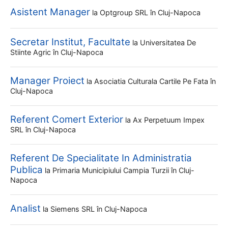
Asistent Manager
la
Optgroup SRL
în Cluj-Napoca
Secretar Institut, Facultate
la
Universitatea De
Stiinte Agric
în Cluj-Napoca
Manager Proiect
la
Asociatia Culturala Cartile Pe Fata
în
Cluj-Napoca
Referent Comert Exterior
la
Ax Perpetuum Impex
SRL
în Cluj-Napoca
Referent De Specialitate In Administratia
Publica
la
Primaria Municipiului Campia Turzii
în Cluj-
Napoca
Analist
la
Siemens SRL
în Cluj-Napoca