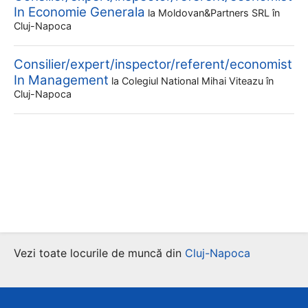
In Economie Generala
la
Moldovan&partners SRL
în
Cluj-Napoca
Consilier/expert/inspector/referent/economist
In Management
la
Colegiul National Mihai Viteazu
în
Cluj-Napoca
Vezi toate locurile de muncă din
Cluj-Napoca