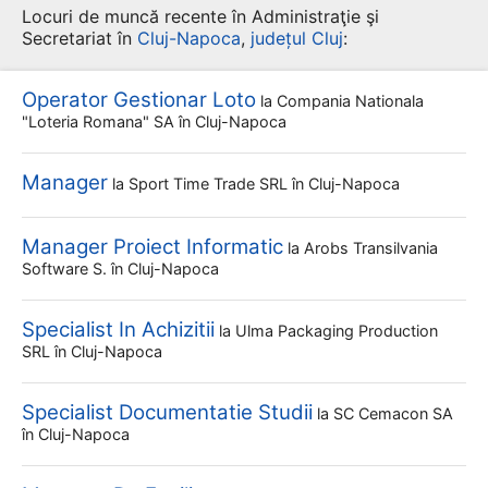
Locuri de muncă recente în Administraţie şi
Secretariat în
Cluj-Napoca
,
județul Cluj
:
Operator Gestionar Loto
la
Compania Nationala
"loteria Romana" SA
în Cluj-Napoca
Manager
la
Sport Time Trade SRL
în Cluj-Napoca
Manager Proiect Informatic
la
Arobs Transilvania
Software S.
în Cluj-Napoca
Specialist In Achizitii
la
Ulma Packaging Production
SRL
în Cluj-Napoca
Specialist Documentatie Studii
la
SC Cemacon SA
în Cluj-Napoca