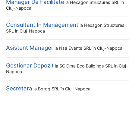
Manager De Facilitate
la
Hexagon Structures SRL
în
Cluj-Napoca
Consultant In Management
la
Hexagon Structures
SRL
în Cluj-Napoca
Asistent Manager
la
Nsa Events SRL
în Cluj-Napoca
Gestionar Depozit
la
SC Dma Eco Buildings SRL
în Cluj-
Napoca
Secretara
la
Borog SRL
în Cluj-Napoca