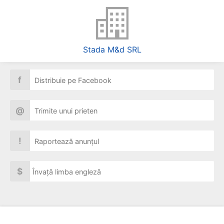
Stada M&d SRL
f
Distribuie pe Facebook
@
Trimite unui prieten
!
Raportează anunțul
$
Învață limba engleză