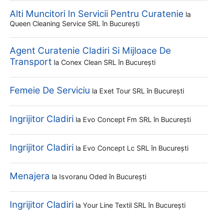
Alti Muncitori In Servicii Pentru Curatenie
la
Queen Cleaning Service SRL
în București
Agent Curatenie Cladiri Si Mijloace De
Transport
la
Conex Clean SRL
în București
Femeie De Serviciu
la
Exet Tour SRL
în București
Ingrijitor Cladiri
la
Evo Concept Fm SRL
în București
Ingrijitor Cladiri
la
Evo Concept Lc SRL
în București
Menajera
la
Isvoranu Oded
în București
Ingrijitor Cladiri
la
Your Line Textil SRL
în București