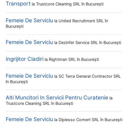
Transport
la
Trustcore Cleaning SRL
în București
Femeie De Serviciu
la
United Recruitment SRL
în
București
Femeie De Serviciu
la
Dezinfer Service SRL
în București
Ingrijitor Cladiri
la
Rightman SRL
în București
Femeie De Serviciu
la
SC Terra General Contractor SRL
în București
Alti Muncitori In Servicii Pentru Curatenie
la
Trustcore Cleaning SRL
în București
Femeie De Serviciu
la
Dipiesso Comert SRL
în București