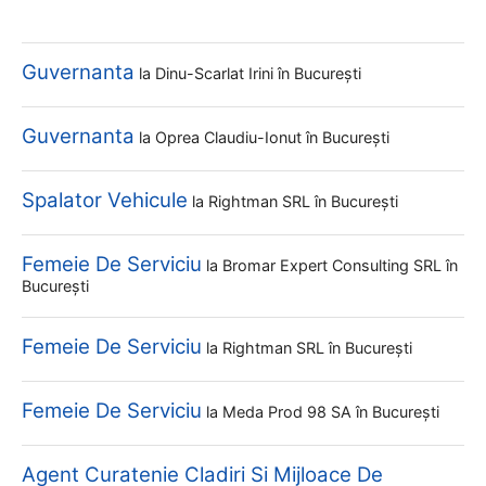
Guvernanta
la
Dinu-Scarlat Irini
în București
Guvernanta
la
Oprea Claudiu-Ionut
în București
Spalator Vehicule
la
Rightman SRL
în București
Femeie De Serviciu
la
Bromar Expert Consulting SRL
în
București
Femeie De Serviciu
la
Rightman SRL
în București
Femeie De Serviciu
la
Meda Prod 98 SA
în București
Agent Curatenie Cladiri Si Mijloace De