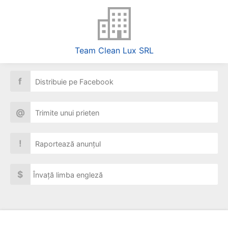
Team Clean Lux SRL
f
Distribuie pe Facebook
@
Trimite unui prieten
!
Raportează anunțul
$
Învață limba engleză