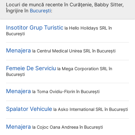
Locuri de muncă recente în Curăţenie, Babby Sitter,
Îngrijire în
București
:
Insotitor Grup Turistic
la
Hello Holidays SRL
în
București
Menajera
la
Centrul Medical Unirea SRL
în București
Femeie De Serviciu
la
Mega Corporation SRL
în
București
Menajera
la
Toma Ovidiu-Florin
în București
Spalator Vehicule
la
Asko International SRL
în București
Menajera
la
Cojoc Oana Andreea
în București