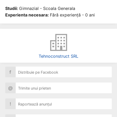
Studii:
Gimnazial - Scoala Generala
Experienta necesara:
Fără experiență - 0 ani
Tehnoconstruct SRL
f
Distribuie pe Facebook
@
Trimite unui prieten
!
Raportează anunțul