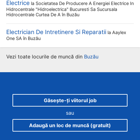
Electrice
la
Societatea De Producere A Energiei Electrice In
Hidrocentrale "hidroelectrica" Bucuresti Sa Sucursala
Hidrocentrale Curtea De A
în Buzău
Electrician De Intretinere Si Reparatii
la
Aaylex
One SA
în Buzău
Vezi toate locurile de muncă din
Buzău
Găsește-ți viitorul job
sau
Adaugă un loc de muncă (gratuit)