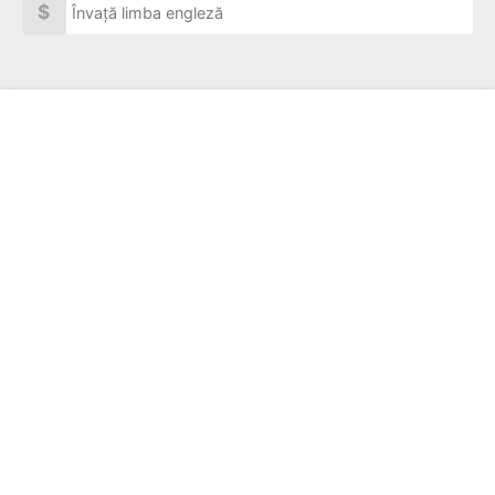
$
Învață limba engleză