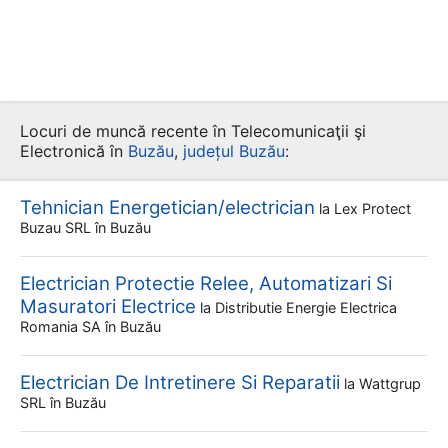
Locuri de muncă recente în Telecomunicaţii şi
Electronică în
Buzău
,
județul Buzău
:
Tehnician Energetician/electrician
la
Lex Protect
Buzau SRL
în Buzău
Electrician Protectie Relee, Automatizari Si
Masuratori Electrice
la
Distributie Energie Electrica
Romania SA
în Buzău
Electrician De Intretinere Si Reparatii
la
Wattgrup
SRL
în Buzău