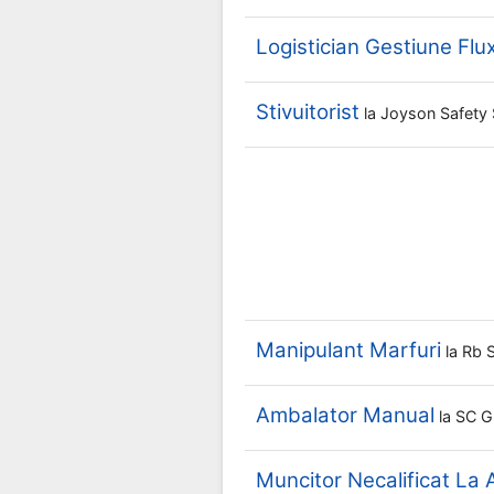
Logistician Gestiune Flu
Stivuitorist
la
Joyson Safety
Manipulant Marfuri
la
Rb 
Ambalator Manual
la
SC G
Muncitor Necalificat La