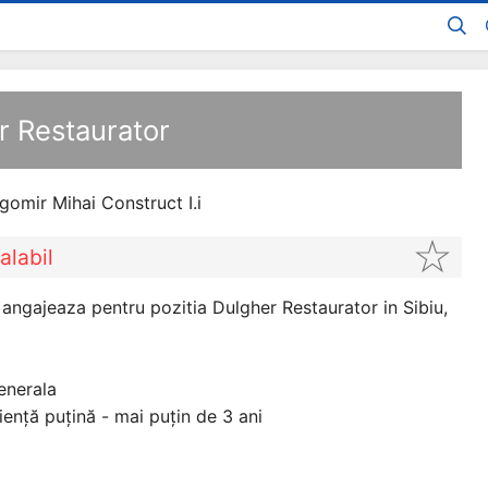
r Restaurator
gomir Mihai Construct I.i
alabil
 angajeaza pentru pozitia Dulgher Restaurator in Sibiu,
enerala
iență puțină - mai puțin de 3 ani