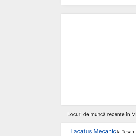
Locuri de muncă recente în M
Lacatus Mecanic
la
Tesatu