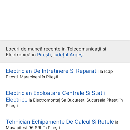
Locuri de muncă recente în Telecomunicaţii şi
Electronică în
Piteşti
,
județul Argeş
:
Electrician De Intretinere Si Reparatii
la
Icdp
Pitesti-Maracineni
în Piteşti
Electrician Exploatare Centrale Si Statii
Electrice
la
Electromontaj Sa Bucuresti Sucursala Pitesti
în
Piteşti
Tehnician Echipamente De Calcul Si Retele
la
Musapitesti96 SRL
în Piteşti