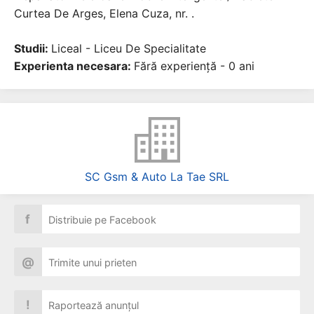
Curtea De Arges, Elena Cuza, nr. .
Studii:
Liceal - Liceu De Specialitate
Experienta necesara:
Fără experiență - 0 ani
SC Gsm & Auto La Tae SRL
f
Distribuie pe Facebook
@
Trimite unui prieten
!
Raportează anunțul