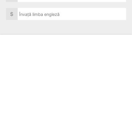
$
Învață limba engleză