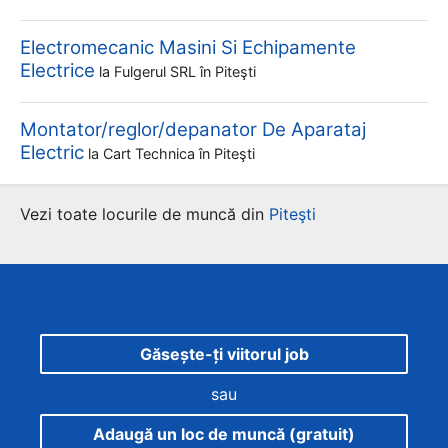
Electromecanic Masini Si Echipamente
Electrice
la
Fulgerul SRL
în Piteşti
Montator/reglor/depanator De Aparataj
Electric
la
Cart Technica
în Piteşti
Vezi toate locurile de muncă din
Piteşti
Găsește-ți viitorul job
sau
Adaugă un loc de muncă (gratuit)