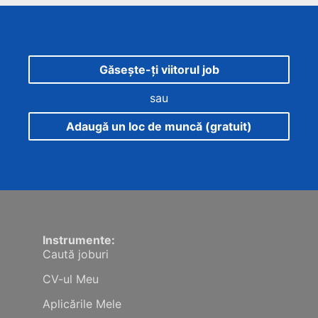
Găsește-ți viitorul job
sau
Adaugă un loc de muncă (gratuit)
Instrumente:
Caută joburi
CV-ul Meu
Aplicările Mele