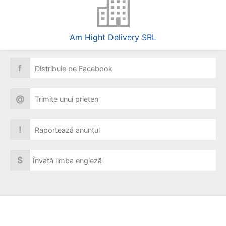
Am Hight Delivery SRL
f
Distribuie pe Facebook
@
Trimite unui prieten
!
Raportează anunțul
$
Învață limba engleză