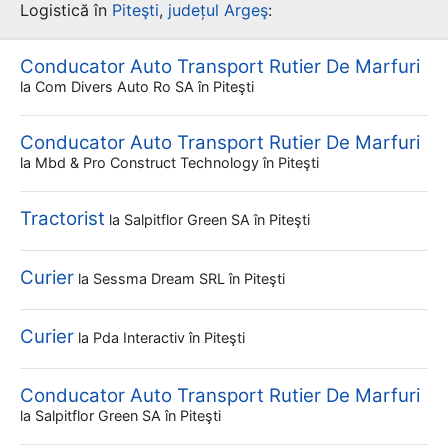
Logistică în
Piteşti
,
județul Argeş
:
Conducator Auto Transport Rutier De Marfuri
la
Com Divers Auto Ro SA
în Piteşti
Conducator Auto Transport Rutier De Marfuri
la
Mbd & Pro Construct Technology
în Piteşti
Tractorist
la
Salpitflor Green SA
în Piteşti
Curier
la
Sessma Dream SRL
în Piteşti
Curier
la
Pda Interactiv
în Piteşti
Conducator Auto Transport Rutier De Marfuri
la
Salpitflor Green SA
în Piteşti