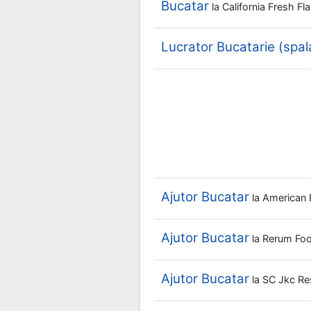
Bucatar
la
California Fresh F
Lucrator Bucatarie (spal
Ajutor Bucatar
la
American 
Ajutor Bucatar
la
Rerum Fo
Ajutor Bucatar
la
SC Jkc Re