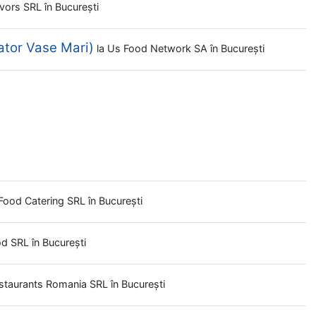
lavors SRL
în București
ator Vase Mari)
la
Us Food Network SA
în București
Food Catering SRL
în București
od SRL
în București
staurants Romania SRL
în București