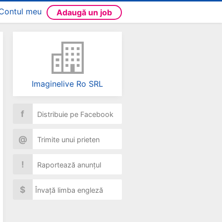
Contul meu
Adaugă un job
Imaginelive Ro SRL
f
Distribuie pe Facebook
@
Trimite unui prieten
!
Raportează anunțul
$
Învață limba engleză