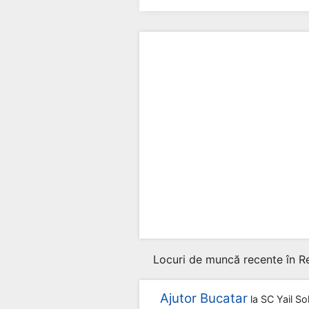
Locuri de muncă recente în Re
Ajutor Bucatar
la
SC Yail So