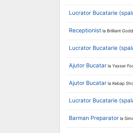
Lucrator Bucatarie (spal
Receptionist
la
Brilliant Go
Lucrator Bucatarie (spal
Ajutor Bucatar
la
Yasser F
Ajutor Bucatar
la
Kebap Sh
Lucrator Bucatarie (spal
Barman Preparator
la
Sim