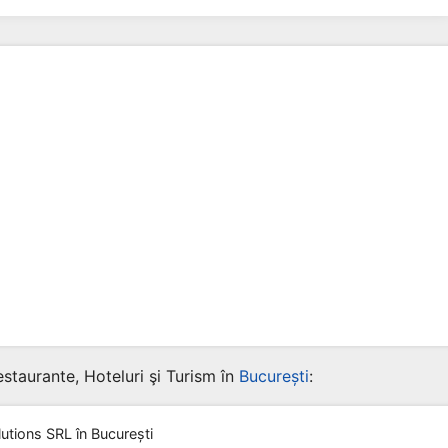
staurante, Hoteluri şi Turism în
București
:
lutions SRL
în București