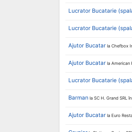
Lucrator Bucatarie (spal
Lucrator Bucatarie (spal
Ajutor Bucatar
la
Chefbox I
Ajutor Bucatar
la
American 
Lucrator Bucatarie (spal
Barman
la
SC H. Grand SRL
î
Ajutor Bucatar
la
Euro Rest