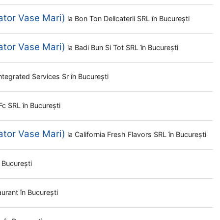
ator Vase Mari)
la
Bon Ton Delicaterii SRL
în București
ator Vase Mari)
la
Badi Bun Si Tot SRL
în București
ntegrated Services Sr
în București
Fc SRL
în București
ator Vase Mari)
la
California Fresh Flavors SRL
în București
n București
aurant
în București