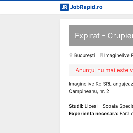
JobRapid.ro
JR
Expirat - Crupie
București
Imaginelive 
Anunţul nu mai este v
Imaginelive Ro SRL angajeaza
Campineanu, nr. 2
Studii:
Liceal - Scoala Speci
Experienta necesara:
Fără e