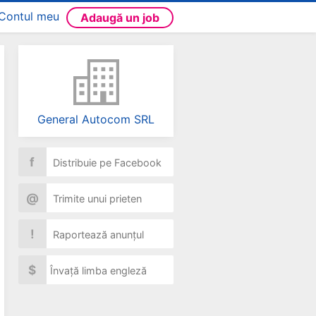
Contul meu
Adaugă un job
General Autocom SRL
f
Distribuie pe Facebook
@
Trimite unui prieten
!
Raportează anunțul
$
Învață limba engleză