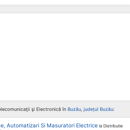
lecomunicaţii şi Electronică în
Buzău
,
județul Buzău
:
ee, Automatizari Si Masuratori Electrice
la
Distributie