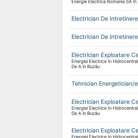
Energie Electrica Romania SA
în
Electrician De Intretinere
Electrician De Intretinere
Electrician Exploatare Cen
Energiei Electrice In Hidrocentr
De A
în Buzău
Tehnician Energetician/e
Electrician Exploatare Cen
Energiei Electrice In Hidrocentr
De A
în Buzău
Electrician Exploatare Cen
Energiei Electrice In Hidrocentr