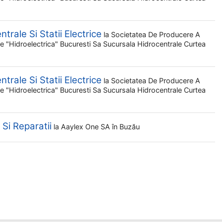
trale Si Statii Electrice
la
Societatea De Producere A
ale "hidroelectrica" Bucuresti Sa Sucursala Hidrocentrale Curtea
trale Si Statii Electrice
la
Societatea De Producere A
ale "hidroelectrica" Bucuresti Sa Sucursala Hidrocentrale Curtea
 Si Reparatii
la
Aaylex One SA
în Buzău