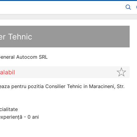
ier Tehnic
eneral Autocom SRL
alabil
a pentru pozitia Consilier Tehnic in Maracineni, Str.
ialitate
xperiență - 0 ani