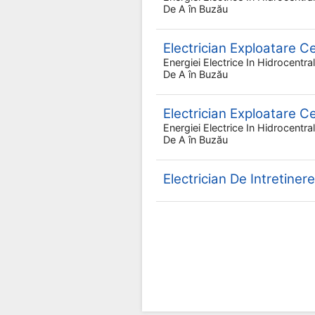
De A
în Buzău
Electrician Exploatare Cen
Energiei Electrice In Hidrocentr
De A
în Buzău
Electrician Exploatare Cen
Energiei Electrice In Hidrocentr
De A
în Buzău
Electrician De Intretinere