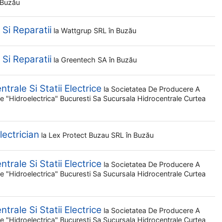
 Buzău
 Si Reparatii
la
Wattgrup SRL
în Buzău
 Si Reparatii
la
Greentech SA
în Buzău
trale Si Statii Electrice
la
Societatea De Producere A
ale "hidroelectrica" Bucuresti Sa Sucursala Hidrocentrale Curtea
lectrician
la
Lex Protect Buzau SRL
în Buzău
trale Si Statii Electrice
la
Societatea De Producere A
ale "hidroelectrica" Bucuresti Sa Sucursala Hidrocentrale Curtea
trale Si Statii Electrice
la
Societatea De Producere A
ale "hidroelectrica" Bucuresti Sa Sucursala Hidrocentrale Curtea