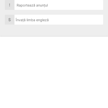
!
Raportează anunțul
$
Învață limba engleză