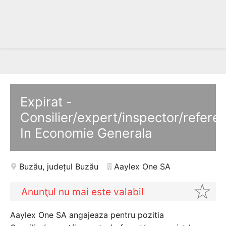
Expirat -
Consilier/expert/inspector/refere
In Economie Generala
Buzău
,
județul Buzău
Aaylex One SA
Anunţul nu mai este valabil
Aaylex One SA angajeaza pentru pozitia