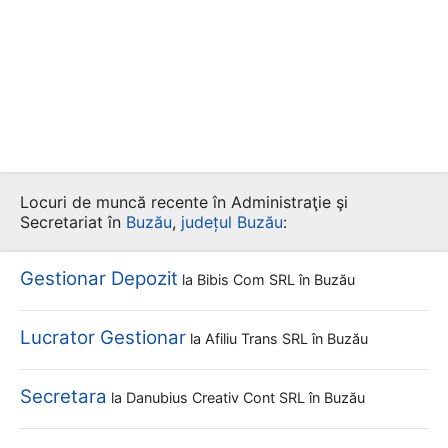
Locuri de muncă recente în Administraţie şi
Secretariat în
Buzău
,
județul Buzău
:
Gestionar Depozit
la
Bibis Com SRL
în Buzău
Lucrator Gestionar
la
Afiliu Trans SRL
în Buzău
Secretara
la
Danubius Creativ Cont SRL
în Buzău