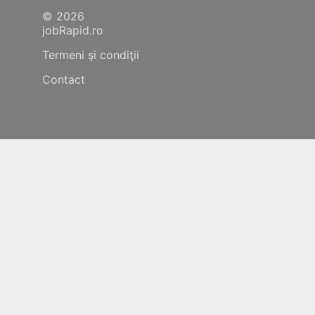
© 2026
jobRapid.ro
Termeni şi condiţii
Contact