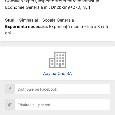
Consilier/expert/inspector/referent/economist In
Economie Generala in , Dn2bkm9+270, nr. 1
Studii:
Gimnazial - Scoala Generala
Experienta necesara:
Experiență medie - între 3 și 5
ani
Aaylex One SA
f
Distribuie pe Facebook
@
Trimite unui prieten